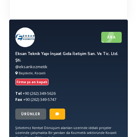
ARA
Eksan Teknik Yapı İnşaat Gıda İletişim San. Ve Tic. Ltd.
Şti.
@eksankozmetik
Başiskele, Kocaeli
Firma şu an kapalı
Tel
+90
(262) 349-5626
Fax
+90
(262) 349-5747
ÜRÜNLER
Şirketimiz Kentsel Dönüşüm alanları üzerinde iddialı projeler
üzerinde çalışmakta Bir yandan da Kozmetik sektöründe Kocaeli