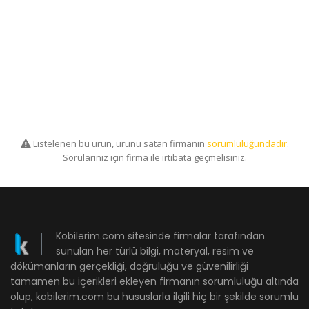
Listelenen bu ürün, ürünü satan firmanın
sorumluluğundadır
.
Sorularınız için firma ile irtibata geçmelisiniz.
Kobilerim.com sitesinde firmalar tarafından
sunulan her türlü bilgi, materyal, resim ve
dökümanların gerçekliği, doğruluğu ve güvenilirliği
tamamen bu içerikleri ekleyen firmanın sorumluluğu altında
olup, kobilerim.com bu hususlarla ilgili hiç bir şekilde sorumlu