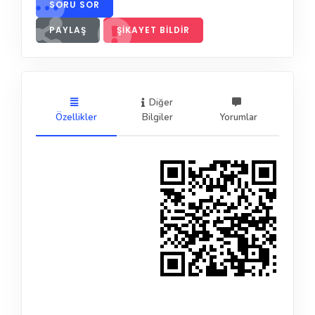
SORU SOR
PAYLAŞ
ŞIKAYET BILDIR
Diğer
Özellikler
Bilgiler
Yorumlar