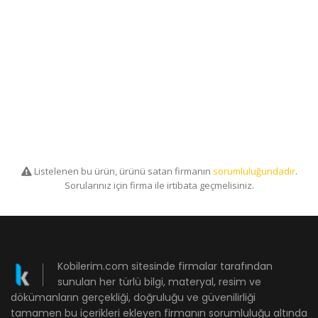
Listelenen bu ürün, ürünü satan firmanın
sorumluluğundadır
.
Sorularınız için firma ile irtibata geçmelisiniz.
Kobilerim.com sitesinde firmalar tarafından
sunulan her türlü bilgi, materyal, resim ve
dökümanların gerçekliği, doğruluğu ve güvenilirliği
tamamen bu içerikleri ekleyen firmanın sorumluluğu altında