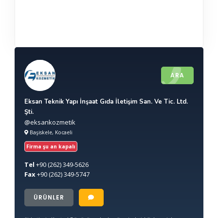
ARA
Eksan Teknik Yapı İnşaat Gıda İletişim San. Ve Tic. Ltd.
Şti.
@eksankozmetik
Başiskele, Kocaeli
Firma şu an kapalı
Tel
+90
(262) 349-5626
Fax
+90
(262) 349-5747
ÜRÜNLER