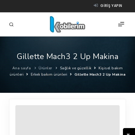
GIRIŞ YAPIN
Gillette Mach3 2 Up Makina
FIRMALAR
Ana sayfa
Ürünler
Sağlık ve güzellik
Kişisel bakım
ÜRÜNLER
ürünleri
Erkek bakım ürünleri
Gillette Mach3 2 Up Makina
NASIL ÇALIŞIR?
YARDIM