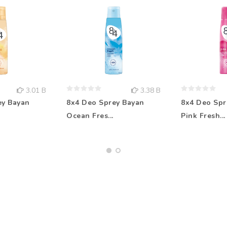
3.01 B
3.38 B
ey Bayan
8x4 Deo Sprey Bayan
8x4 Deo Spr
Ocean Fres...
Pink Fresh...