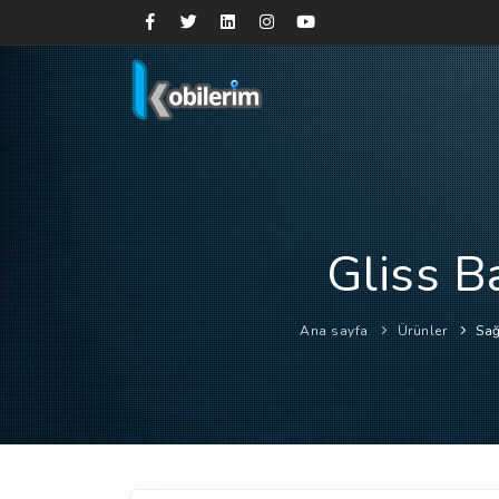
Gliss B
Ana sayfa
Ürünler
Sağ