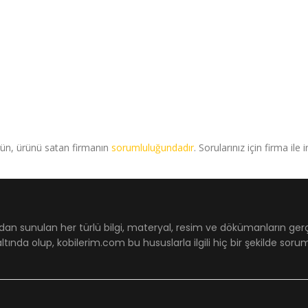
rün, ürünü satan firmanın
sorumluluğundadır
. Sorularınız için firma ile 
dan sunulan her türlü bilgi, materyal, resim ve dökümanların ger
ltında olup, kobilerim.com bu hususlarla ilgili hiç bir şekilde sor