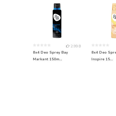
2.99 B
8x4 Deo Sprey Bay
8x4 Deo Spr
Markant 150m...
Inspire 15...