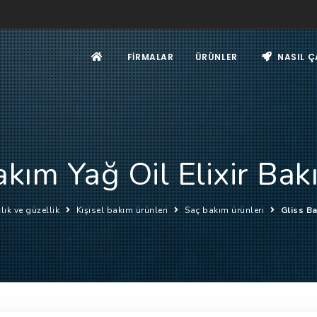
FIRMALAR
ÜRÜNLER
NASIL Ç
akım Yağ Oil Elixir Ba
lık ve güzellik
Kişisel bakım ürünleri
Saç bakım ürünleri
Gliss Ba