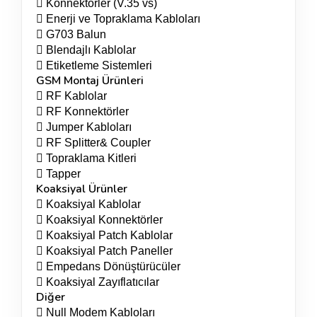
 Konnektörler (V.35 vs)
 Enerji ve Topraklama Kabloları
 G703 Balun
 Blendajlı Kablolar
 Etiketleme Sistemleri
GSM Montaj Ürünleri
 RF Kablolar
 RF Konnektörler
 Jumper Kabloları
 RF Splitter& Coupler
 Topraklama Kitleri
 Tapper
Koaksiyal Ürünler
 Koaksiyal Kablolar
 Koaksiyal Konnektörler
 Koaksiyal Patch Kablolar
 Koaksiyal Patch Paneller
 Empedans Dönüştürücüler
 Koaksiyal Zayıflatıcılar
Diğer
 Null Modem Kabloları