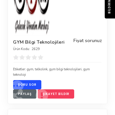
BILDIRIM
Fiyat sorunuz
GYM Bilgi Teknolojileri
Ürün Kodu:
2629
Etiketler:
gym
,
telkolink
,
gym bilgi teknolojileri
,
gym
teknoloji
SORU SOR
PAYLAŞ
ŞIKAYET BILDIR