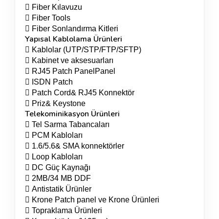
 Fiber Kılavuzu
 Fiber Tools
 Fiber Sonlandırma Kitleri
Yapısal Kablolama Ürünleri
 Kablolar (UTP/STP/FTP/SFTP)
 Kabinet ve aksesuarları
 RJ45 Patch PanelPanel
 ISDN Patch
 Patch Cord& RJ45 Konnektör
 Priz& Keystone
Telekominikasyon Ürünleri
 Tel Sarma Tabancaları
 PCM Kabloları
 1.6/5.6& SMA konnektörler
 Loop Kabloları
 DC Güç Kaynağı
 2MB/34 MB DDF
 Antistatik Ürünler
 Krone Patch panel ve Krone Ürünleri
 Topraklama Ürünleri