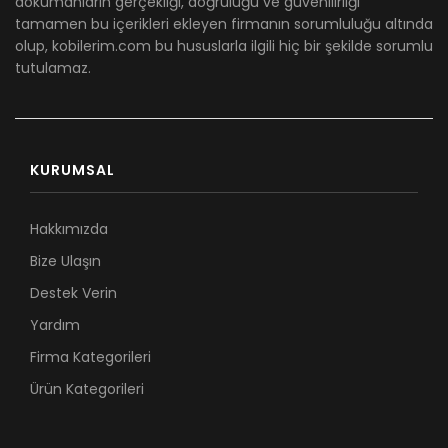
dökümanların gerçekliği, doğruluğu ve güvenilirliği
tamamen bu içerikleri ekleyen firmanın sorumluluğu altında
olup, kobilerim.com bu hususlarla ilgili hiç bir şekilde sorumlu
tutulamaz.
KURUMSAL
Hakkımızda
Bize Ulaşın
Destek Verin
Yardım
Firma Kategorileri
Ürün Kategorileri