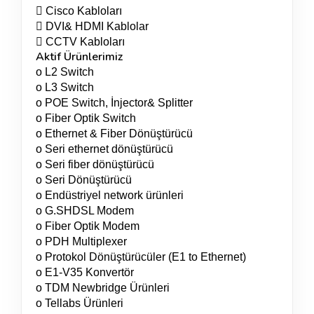
 Cisco Kabloları
 DVI& HDMI Kablolar
 CCTV Kabloları
Aktif Ürünlerimiz
o L2 Switch
o L3 Switch
o POE Switch, İnjector& Splitter
o Fiber Optik Switch
o Ethernet & Fiber Dönüştürücü
o Seri ethernet dönüştürücü
o Seri fiber dönüştürücü
o Seri Dönüştürücü
o Endüstriyel network ürünleri
o G.SHDSL Modem
o Fiber Optik Modem
o PDH Multiplexer
o Protokol Dönüştürücüler (E1 to Ethernet)
o E1-V35 Konvertör
o TDM Newbridge Ürünleri
o Tellabs Ürünleri