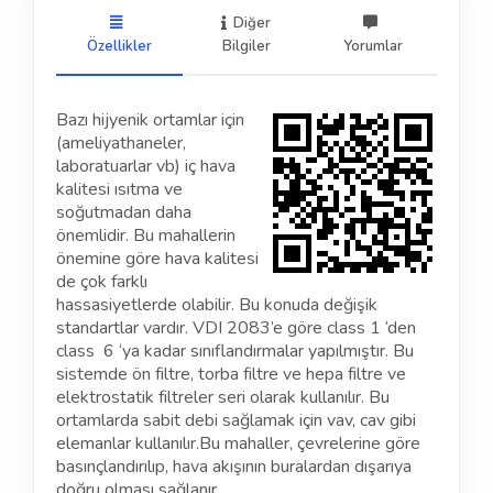
Diğer
Özellikler
Bilgiler
Yorumlar
Bazı hijyenik ortamlar için
(ameliyathaneler,
laboratuarlar vb) iç hava
kalitesi ısıtma ve
soğutmadan daha
önemlidir. Bu mahallerin
önemine göre hava kalitesi
de çok farklı
hassasiyetlerde olabilir. Bu konuda değişik
standartlar vardır. VDI 2083’e göre class 1 ‘den
class 6 ‘ya kadar sınıflandırmalar yapılmıştır. Bu
sistemde ön filtre, torba filtre ve hepa filtre ve
elektrostatik filtreler seri olarak kullanılır. Bu
ortamlarda sabit debi sağlamak için vav, cav gibi
elemanlar kullanılır.Bu mahaller, çevrelerine göre
basınçlandırılıp, hava akışının buralardan dışarıya
doğru olması sağlanır.