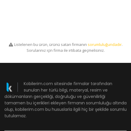
Listelenen bu ürün, ürünü satan firmanın
sorumluluğundadır
.
Sorularınız için firma ile irtibata geçmelisiniz.
Kobilerim.com sitesinde firmalar tarafından
sunulan her türlü bilgi, materyal, resim ve
dökümanların gerçekliği, doğruluğu ve güvenilirliği
tamamen bu içerikleri ekleyen firmanın sorumluluğu altında
olup, kobilerim.com bu hususlarla ilgili hiç bir şekilde sorumlu
tutulamaz.