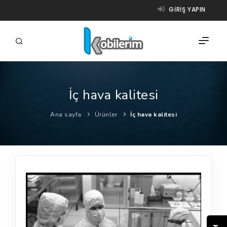
GIRIŞ YAPIN
İç hava kalitesi
FIRMALAR
Ana sayfa
Ürünler
İç hava kalitesi
ÜRÜNLER
NASIL ÇALIŞIR?
YARDIM