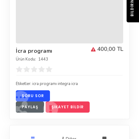
BILDIRIM
400,00 TL
İcra programı
Ürün Kodu:
1443
Etiketler:
icra programı integra icra
SORU SOR
PAYLAŞ
ŞIKAYET BILDIR