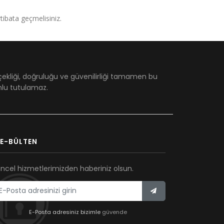
irtibata geçmelisiniz.
çekliği, doğruluğu ve güvenilirliği tamamen bu
umlu tutulamaz.
E-BÜLTEN
ncel hizmetlerimizden haberiniz olsun.
E-Posta adresiniz bizimle
güvende