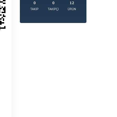
0
0
12
TAKIP
TAKIPÇI
ÜRÜN