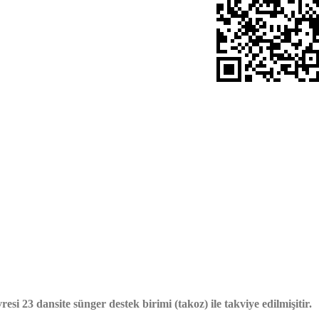
vresi 23 dansite sünger destek birimi (takoz) ile takviye edilmişitir.