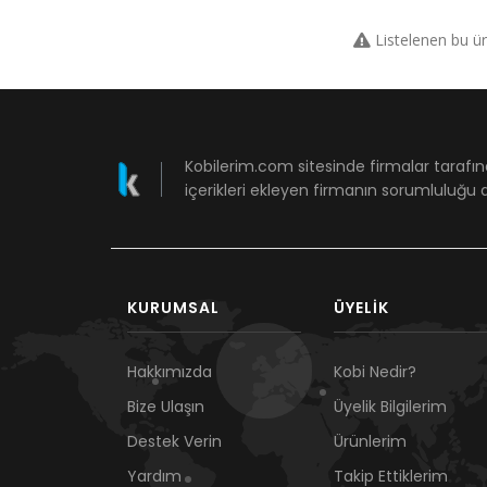
Listelenen bu ü
Kobilerim.com sitesinde firmalar tarafın
içerikleri ekleyen firmanın sorumluluğu a
KURUMSAL
ÜYELIK
Hakkımızda
Kobi Nedir?
Bize Ulaşın
Üyelik Bilgilerim
Destek Verin
Ürünlerim
Yardım
Takip Ettiklerim