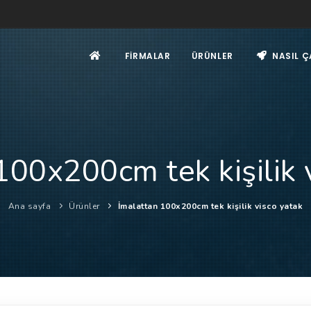
FIRMALAR
ÜRÜNLER
NASIL Ç
100x200cm tek kişilik 
Ana sayfa
Ürünler
İmalattan 100x200cm tek kişilik visco yatak