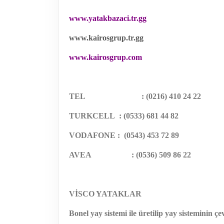
www.yatakbazaci.tr.gg
www.kairosgrup.tr.gg
www.kairosgrup.com
TEL
: (0216) 410 24 22
TURKCELL
: (0533) 681 44 82
VODAFONE :
(0543) 453 72 89
AVEA
: (0536) 509 86 22
VİSCO YATAKLAR
Bonel yay sistemi ile üretilip yay sisteminin çe