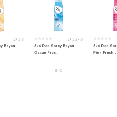
3 B
3.37 B
ey Bayan
8x4 Deo Sprey Bayan
8x4 Deo Spr
Ocean Fres...
Pink Fresh...