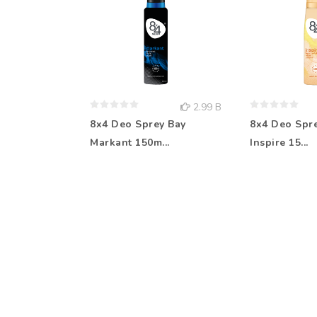
2.99 B
8x4 Deo Sprey Bay
8x4 Deo Spr
Markant 150m...
Inspire 15...