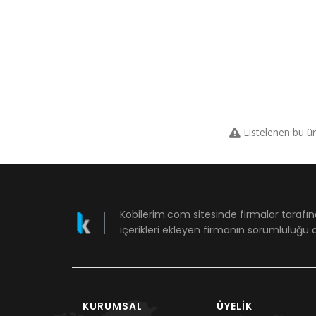
Listelenen bu ü
Kobilerim.com sitesinde firmalar tarafın
içerikleri ekleyen firmanın sorumluluğu a
KURUMSAL
ÜYELIK