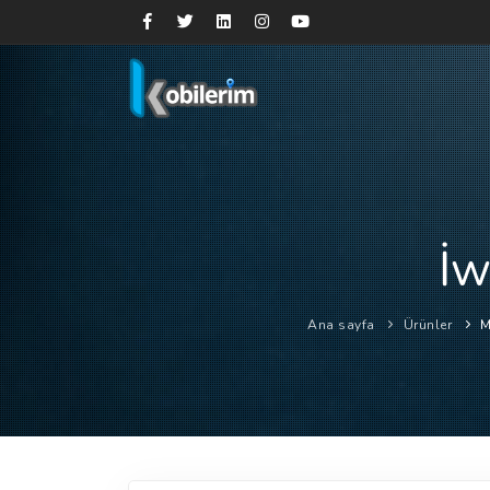
İw
Ana sayfa
Ürünler
M