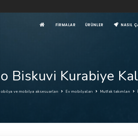
FIRMALAR
ÜRÜNLER
NASIL Ç
o Biskuvi Kurabiye Kal
obilya ve mobilya aksesuarları
Ev mobilyaları
Mutfak takımları