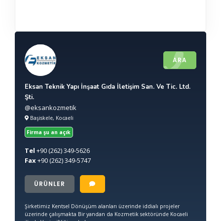
ARA
Eksan Teknik Yapı İnşaat Gıda İletişim San. Ve Tic. Ltd.
Şti.
@eksankozmetik
Başiskele, Kocaeli
Firma şu an açık
Tel
+90
(262) 349-5626
Fax
+90
(262) 349-5747
ÜRÜNLER
Şirketimiz Kentsel Dönüşüm alanları üzerinde iddialı projeler
üzerinde çalışmakta Bir yandan da Kozmetik sektöründe Kocaeli