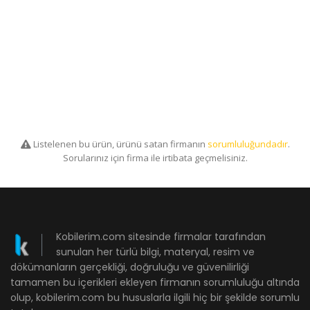
Listelenen bu ürün, ürünü satan firmanın
sorumluluğundadır
.
Sorularınız için firma ile irtibata geçmelisiniz.
Kobilerim.com sitesinde firmalar tarafından
sunulan her türlü bilgi, materyal, resim ve
dökümanların gerçekliği, doğruluğu ve güvenilirliği
tamamen bu içerikleri ekleyen firmanın sorumluluğu altında
olup, kobilerim.com bu hususlarla ilgili hiç bir şekilde sorumlu