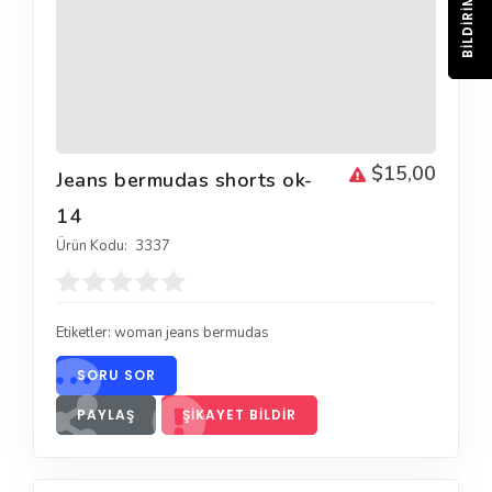
BILDIRIM
$15,00
Jeans bermudas shorts ok-
14
Ürün Kodu:
3337
Etiketler:
woman jeans bermudas
SORU SOR
PAYLAŞ
ŞIKAYET BILDIR