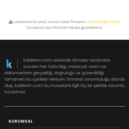
Listelenen bu ürün, ürünü satan firmanın
sorumluluğundadır
.
Sorularınız için firma ile irtibata geçmelisiniz.
Kobilerim.com sitesinde firmalar tarafından
sunulan her türlü bilgi, materyal, resim ve
dökümanların gerçekliği, doğruluğu ve güvenilirliği
tamamen bu içerikleri ekleyen firmanın sorumluluğu altında
olup, kobilerim.com bu hususlarla ilgili hiç bir şekilde sorumlu
tutulamaz.
KURUMSAL