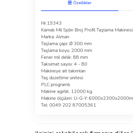
Özellikler
Nr.19343
Kamalı Mil Splin Broj Profil Taşlama Makinesi
Marka: Alman
Taşlama çapı: Ø 300 mm
Taşlama boyu: 2000 mm
Fener mil delik: 88 mm
Taksimat sayısı: 4 - 80
Makineye ait takımları
Taş düzeltme ünitesi
PLC programlı
Makine agırlık: 12000 kg.
Makine ölçüleri: U-G-Y: 6000x2300x2000
Tel: 0049 202 87005361