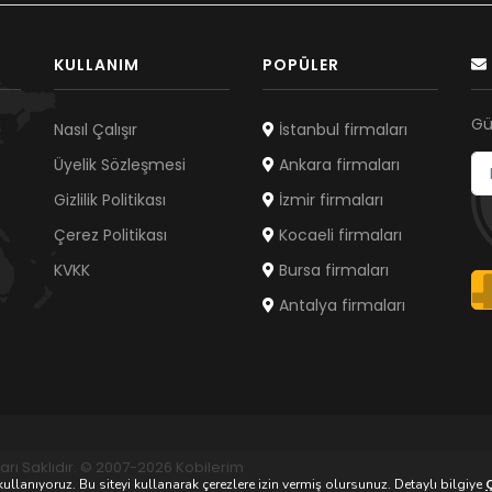
KULLANIM
POPÜLER
Gü
Nasıl Çalışır
İstanbul firmaları
Üyelik Sözleşmesi
Ankara firmaları
Gizlilik Politikası
İzmir firmaları
Çerez Politikası
Kocaeli firmaları
KVKK
Bursa firmaları
Antalya firmaları
arı Saklıdır. © 2007-2026 Kobilerim
ullanıyoruz. Bu siteyi kullanarak çerezlere izin vermiş olursunuz. Detaylı bilgiye
Ç