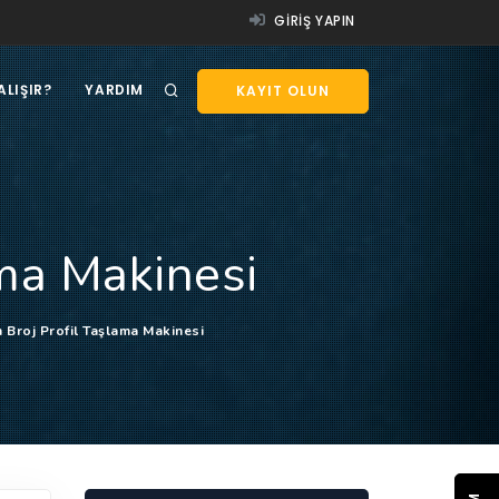
GIRIŞ YAPIN
ALIŞIR?
YARDIM
KAYIT OLUN
ama Makinesi
n Broj Profil Taşlama Makinesi