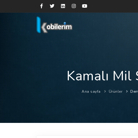
Kamalı Mil 
Ana sayfa
Ürünler
Demi