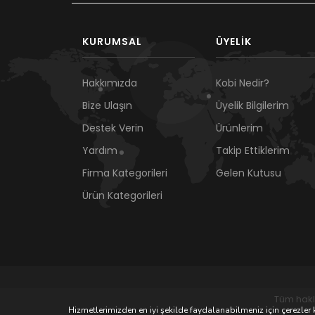
KURUMSAL
ÜYELIK
Hakkımızda
Kobi Nedir?
Bize Ulaşın
Üyelik Bilgilerim
Destek Verin
Ürünlerim
Yardım
Takip Ettiklerim
Firma Kategorileri
Gelen Kutusu
Ürün Kategorileri
Tüm hakl
Hizmetlerimizden en iyi şekilde faydalanabilmeniz için çerezler k