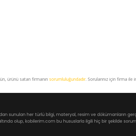
rün, ürünü satan firmanın
sorumluluğundadır
. Sorularınız için firma ile 
dan sunulan her türlü bilgi, materyal, resim ve dökümanların ger
ltında olup, kobilerim.com bu hususlarla ilgili hiç bir şekilde sor