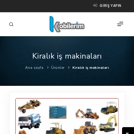
GIRIŞ YAPIN
Kiralık iş makinaları
FIRMALAR
Ana sayfa
Ürünler
Kiralık iş makinaları
ÜRÜNLER
NASIL ÇALIŞIR?
YARDIM