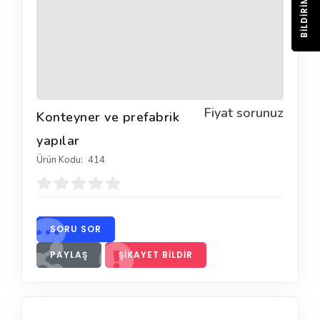
BILDIRIM
Fiyat sorunuz
Konteyner ve prefabrik
yapılar
Ürün Kodu:
414
SORU SOR
PAYLAŞ
ŞIKAYET BILDIR