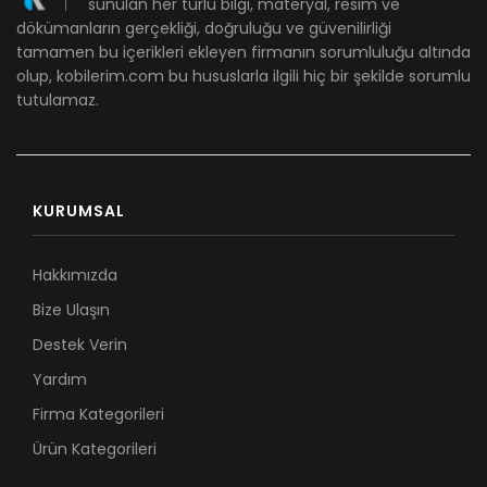
sunulan her türlü bilgi, materyal, resim ve
dökümanların gerçekliği, doğruluğu ve güvenilirliği
tamamen bu içerikleri ekleyen firmanın sorumluluğu altında
olup, kobilerim.com bu hususlarla ilgili hiç bir şekilde sorumlu
tutulamaz.
KURUMSAL
Hakkımızda
Bize Ulaşın
Destek Verin
Yardım
Firma Kategorileri
Ürün Kategorileri