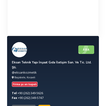
ARA
Eksan Teknik Yapı İnşaat Gıda İletişim San. Ve Tic. Ltd.
Şti.
@eksankozmetik
Başiskele, Kocaeli
Firma şu an kapalı
Tel
+90
(262) 349-5626
Fax
+90
(262) 349-5747