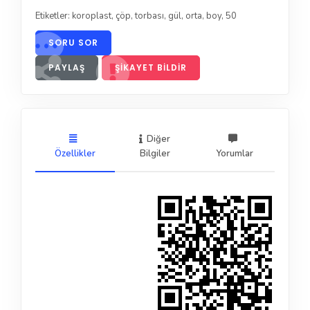
Etiketler:
koroplast
,
çöp
,
torbası
,
gül
,
orta
,
boy
,
50
SORU SOR
PAYLAŞ
ŞIKAYET BILDIR
Diğer
Özellikler
Bilgiler
Yorumlar