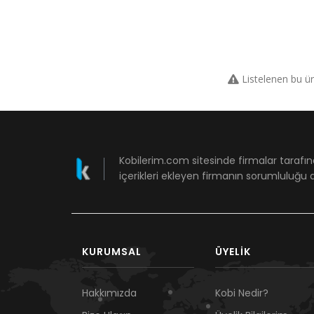
Listelenen bu ü
Kobilerim.com sitesinde firmalar tarafın
içerikleri ekleyen firmanın sorumluluğu a
KURUMSAL
ÜYELIK
Hakkımızda
Kobi Nedir?