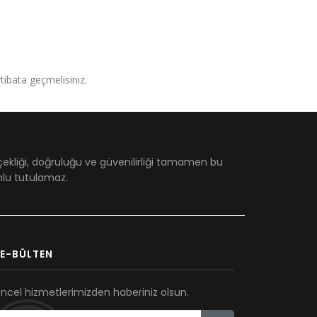
irtibata geçmelisiniz.
çekliği, doğruluğu ve güvenilirliği tamamen bu
umlu tutulamaz.
E-BÜLTEN
ncel hizmetlerimizden haberiniz olsun.