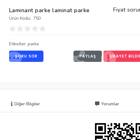
Fiyat soru
Laminant parke laminat parke
Ürün Kodu:
750
Etiketler:
parke
SORU SOR
PAYLAŞ
ŞIKAYET BILDI
Diğer Bilgiler
Yorumlar