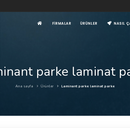
FIRMALAR
ÜRÜNLER
NASIL Ç
inant parke laminat p
Ana sayfa
Ürünler
Laminant parke laminat parke