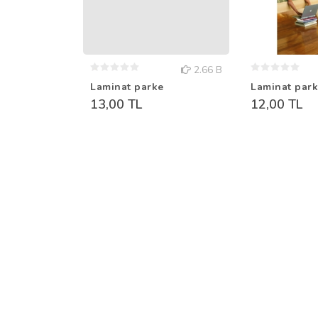
2.66 B
Laminat parke
Laminat par
13,00 TL
12,00 TL