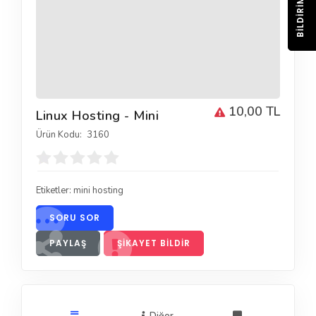
BILDIRIM
10,00 TL
Linux Hosting - Mini
Ürün Kodu:
3160
Etiketler:
mini hosting
SORU SOR
PAYLAŞ
ŞIKAYET BILDIR