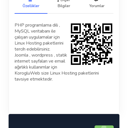
Diğer
Özellikler
Bilgiler
Yorumlar
PHP programlama dili ,
MySQL veritabanı ile
çalışan uygulamalar için
Linux Hosting paketlerini
tercih edebilirsiniz.
Joomla , wordpress , statik
internet sayfaları ve email
ağırlıklı kullanımlar için
KorogluWeb size Linux Hosting paketlerini
tavsiye etmektedir.