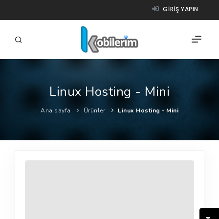
GIRIŞ YAPIN
Linux Hosting - Mini
FIRMALAR
Ana sayfa
Ürünler
Linux Hosting - Mini
ÜRÜNLER
NASIL ÇALIŞIR?
YARDIM