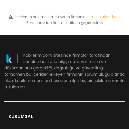
Listelenen bu ürün, ürünü satan firmanın
sorumluluğundadır
.
Sorularınız için firma ile irtibata geçmelisiniz.
Kobilerim.com sitesinde firmalar tarafından
sunulan her türlü bilgi, materyal, resim ve
dökümanların gerçekliği, doğruluğu ve güvenilirliği
tamamen bu içerikleri ekleyen firmanın sorumluluğu altında
olup, kobilerim.com bu hususlarla ilgili hiç bir şekilde sorumlu
tutulamaz.
KURUMSAL