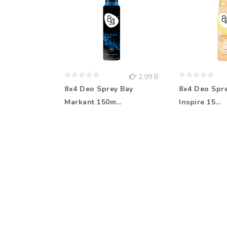
2.99 B
8x4 Deo Sprey Bay
8x4 Deo Spr
Markant 150m...
Inspire 15...