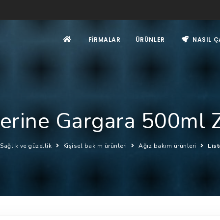
FIRMALAR
ÜRÜNLER
NASIL Ç
terine Gargara 500ml 
Sağlık ve güzellik
Kişisel bakım ürünleri
Ağız bakım ürünleri
Lis