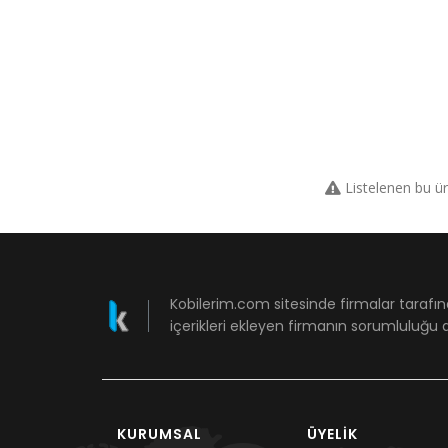
Listelenen bu ü
Kobilerim.com sitesinde firmalar tarafın
içerikleri ekleyen firmanın sorumluluğu a
KURUMSAL
ÜYELIK