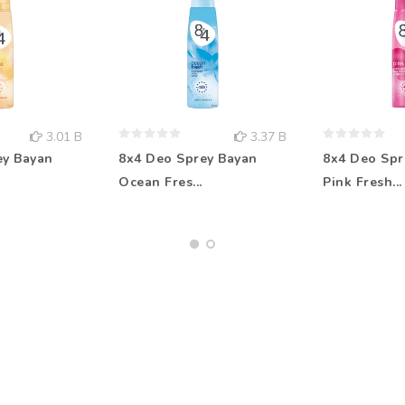
3.01 B
3.37 B
ey Bayan
8x4 Deo Sprey Bayan
8x4 Deo Spr
Ocean Fres...
Pink Fresh...