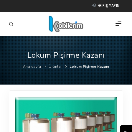
GIRIŞ YAPIN
Lokum Pişirme Kazanı
FIRMALAR
Ana sayfa
Ürünler
Lokum Pişirme Kazanı
ÜRÜNLER
NASIL ÇALIŞIR?
YARDIM