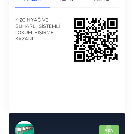
Özellikler
Bilgiler
Yorumlar
KIZGIN YAĞ VE
BUHARLI SİSTEMLİ
LOKUM PİŞİRME
KAZANI
ARA