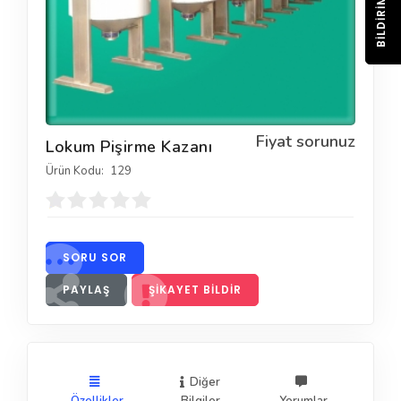
BILDIRIM
Fiyat sorunuz
Lokum Pişirme Kazanı
Ürün Kodu:
129
SORU SOR
PAYLAŞ
ŞIKAYET BILDIR
Diğer