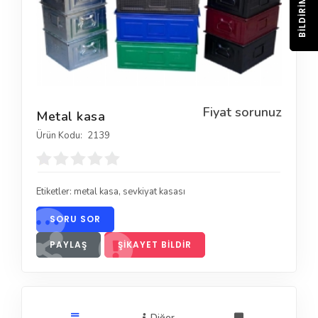
BILDIRIM
Fiyat sorunuz
Metal kasa
Ürün Kodu:
2139
Etiketler:
metal kasa
,
sevkiyat kasası
SORU SOR
PAYLAŞ
ŞIKAYET BILDIR