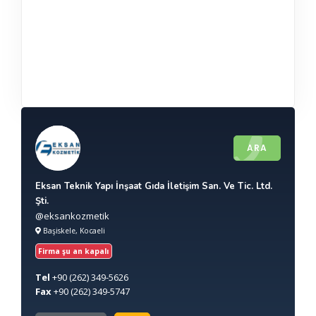
ARA
Eksan Teknik Yapı İnşaat Gıda İletişim San. Ve Tic. Ltd.
Şti.
@eksankozmetik
Başiskele, Kocaeli
Firma şu an kapalı
Tel
+90
(262) 349-5626
Fax
+90
(262) 349-5747