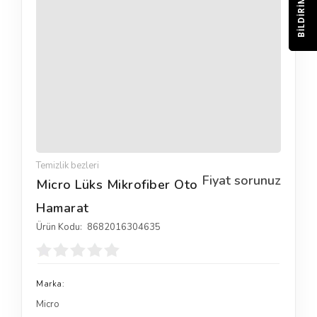
BILDIRIM
Temizlik bezleri
Fiyat sorunuz
Micro Lüks Mikrofiber Oto
Hamarat
Ürün Kodu:
8682016304635
Marka:
Micro