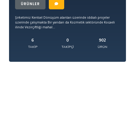
ÜRÜNLER
Şirketimiz Kentsel Dönüşüm alanları üzerinde iddialı projeler
üzerinde çalışmakta Bir yandan da Kozmetik sektöründe Kocaeli
ilinde Vezirçiftliği mahal...
6
0
902
TAKIP
TAKIPÇI
ÜRÜN