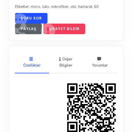
Etiketler:
micro
,
lüks
,
mikrofiber
,
oto
,
hamarat
,
60
SORU SOR
PAYLAŞ
ŞIKAYET BILDIR
Diğer
Özellikler
Bilgiler
Yorumlar