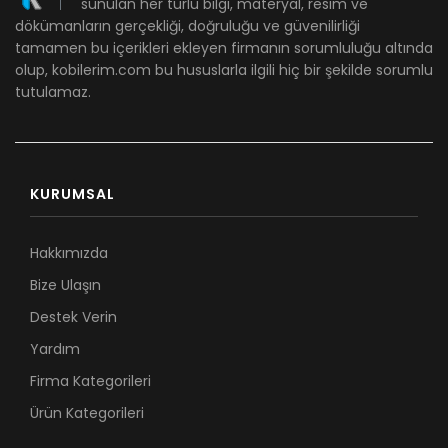
sunulan her türlü bilgi, materyal, resim ve
dökümanların gerçekliği, doğruluğu ve güvenilirliği
tamamen bu içerikleri ekleyen firmanın sorumluluğu altında
olup, kobilerim.com bu hususlarla ilgili hiç bir şekilde sorumlu
tutulamaz.
KURUMSAL
Hakkımızda
Bize Ulaşın
Destek Verin
Yardım
Firma Kategorileri
Ürün Kategorileri