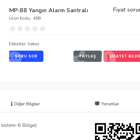
Fiyat soru
MP-88 Yangın Alarm Santralı
Ürün Kodu:
488
Etiketler:
haber
SORU SOR
PAYLAŞ
ŞIKAYET BILDI
Diğer Bilgiler
Yorumlar
 sistem-8 Bölge)