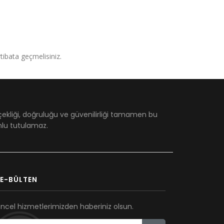
irtibata geçmelisiniz.
çekliği, doğruluğu ve güvenilirliği tamamen bu
umlu tutulamaz.
E-BÜLTEN
ncel hizmetlerimizden haberiniz olsun.