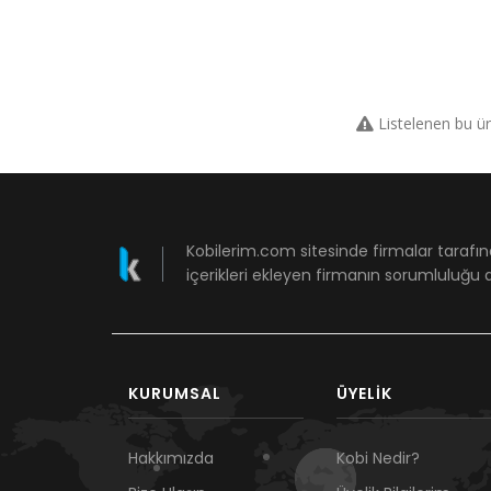
Listelenen bu ü
Kobilerim.com sitesinde firmalar tarafın
içerikleri ekleyen firmanın sorumluluğu a
KURUMSAL
ÜYELIK
Hakkımızda
Kobi Nedir?