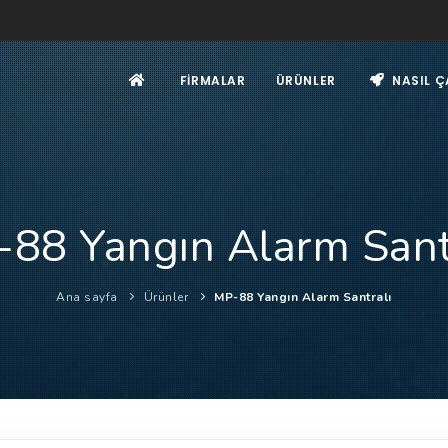
FIRMALAR
ÜRÜNLER
NASIL Ç
88 Yangın Alarm Sant
Ana sayfa
Ürünler
MP-88 Yangın Alarm Santralı