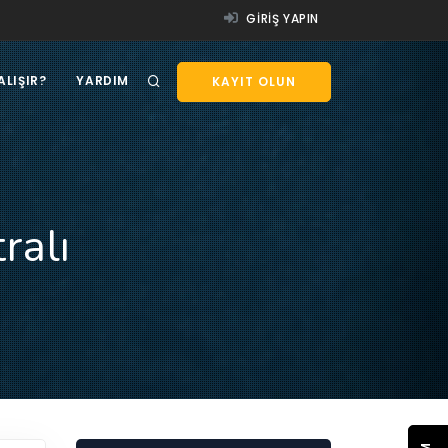
GIRIŞ YAPIN
ALIŞIR?
YARDIM
KAYIT OLUN
ralı