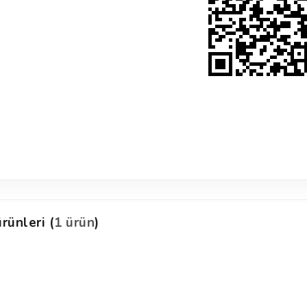
rünleri (
1 ürün
)