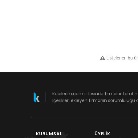
Listelenen bu ü
Kobilerim.com sitesinde firmalar tarafın
içerikleri ekleyen firmanın sorumluluğu a
KURUMSAL
ÜYELIK