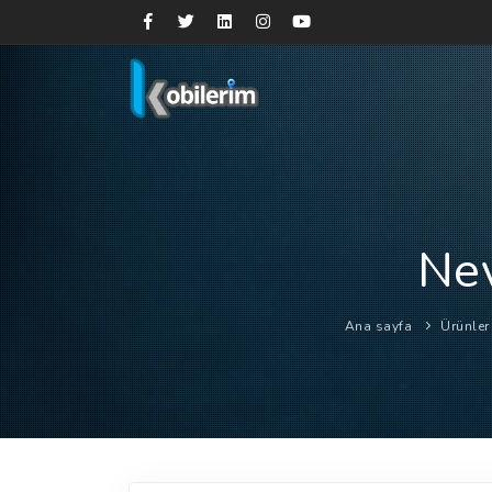
Nev
Ana sayfa
Ürünler