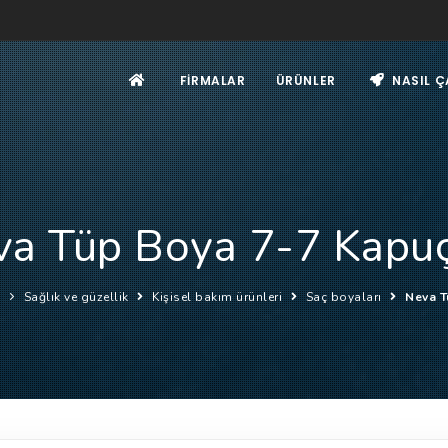
FIRMALAR
ÜRÜNLER
NASIL Ç
a Tüp Boya 7-7 Kapu
Sağlık ve güzellik
Kişisel bakım ürünleri
Saç boyaları
Neva T