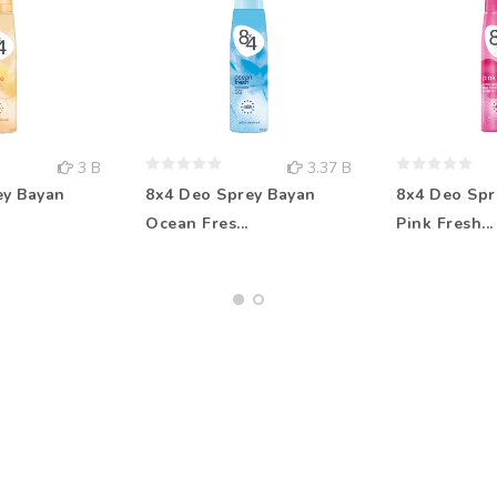
3 B
3.37 B
ey Bayan
8x4 Deo Sprey Bayan
8x4 Deo Spr
Ocean Fres...
Pink Fresh...