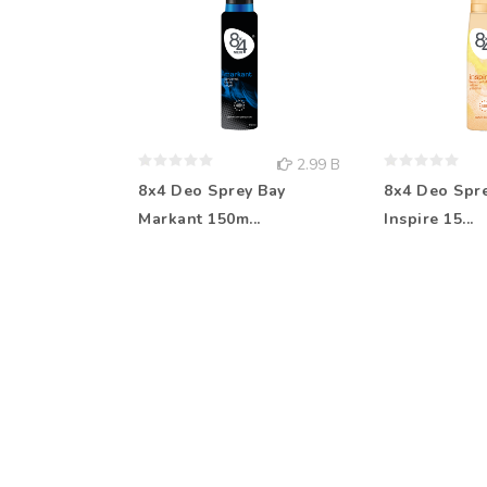
2.99 B
8x4 Deo Sprey Bay
8x4 Deo Spr
Markant 150m...
Inspire 15...