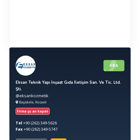
ARA
Eksan Teknik Yapı İnşaat Gıda İletişim San. Ve Tic. Ltd.
Şti.
@eksankozmetik
Başiskele, Kocaeli
Firma şu an kapalı
Tel
+90
(262) 349-5626
Fax
+90
(262) 349-5747