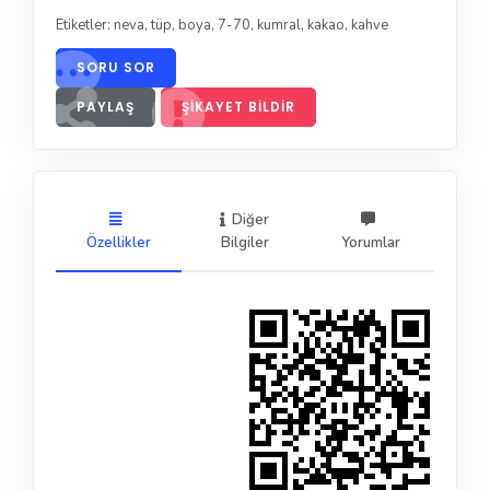
Etiketler:
neva
,
tüp
,
boya
,
7-70
,
kumral
,
kakao
,
kahve
SORU SOR
PAYLAŞ
ŞIKAYET BILDIR
Diğer
Özellikler
Bilgiler
Yorumlar