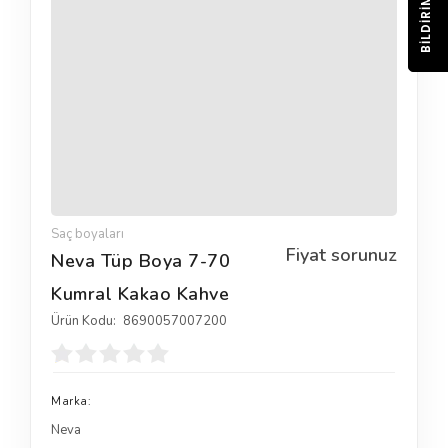
BILDIRIM
Saç boyaları
Fiyat sorunuz
Neva Tüp Boya 7-70
Kumral Kakao Kahve
Ürün Kodu:
8690057007200
Marka:
Neva