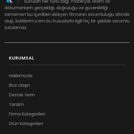
sunulan her türlü bilgi, materyal, resim ve
dökümanların gerçekliği, doğruluğu ve güvenilirliği
tamamen bu içerikleri ekleyen firmanın sorumluluğu altında
olup, kobilerim.com bu hususlarla ilgili hiç bir şekilde sorumlu
tutulamaz.
KURUMSAL
Hakkımızda
Bize Ulaşın
Destek Verin
Yardım
Firma Kategorileri
Ürün Kategorileri