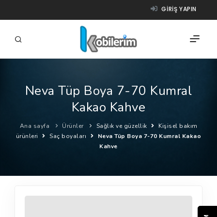
GIRIŞ YAPIN
Neva Tüp Boya 7-70 Kumral
FIRMALAR
Kakao Kahve
ÜRÜNLER
Ana sayfa
Ürünler
Sağlık ve güzellik
Kişisel bakım
NASIL ÇALIŞIR?
ürünleri
Saç boyaları
Neva Tüp Boya 7-70 Kumral Kakao
Kahve
YARDIM