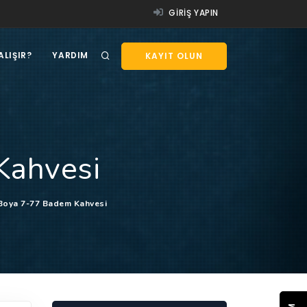
GIRIŞ YAPIN
ALIŞIR?
YARDIM
KAYIT OLUN
Kahvesi
Boya 7-77 Badem Kahvesi