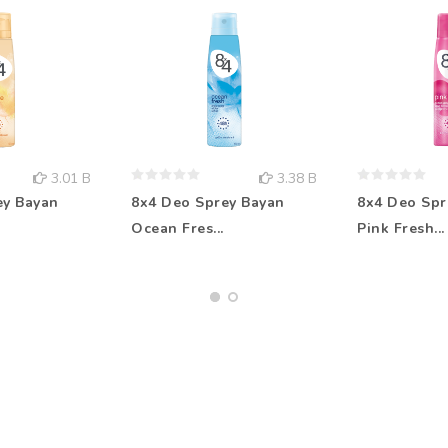
3.01 B
3.38 B
ey Bayan
8x4 Deo Sprey Bayan
8x4 Deo Spr
Ocean Fres...
Pink Fresh...