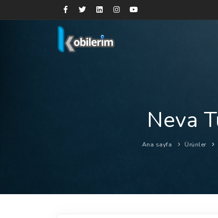
Neva T
Ana sayfa
Ürünler