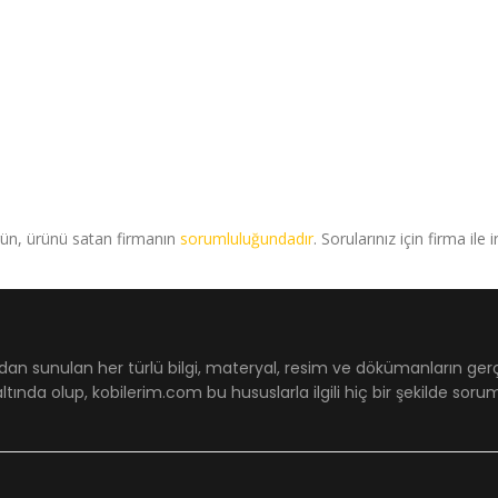
rün, ürünü satan firmanın
sorumluluğundadır
. Sorularınız için firma ile 
dan sunulan her türlü bilgi, materyal, resim ve dökümanların ger
ltında olup, kobilerim.com bu hususlarla ilgili hiç bir şekilde sor