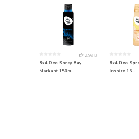
2.99 B
8x4 Deo Sprey Bay
8x4 Deo Spr
Markant 150m...
Inspire 15...