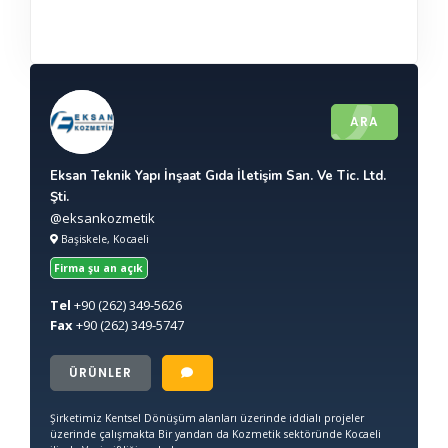
ARA
Eksan Teknik Yapı İnşaat Gıda İletişim San. Ve Tic. Ltd.
Şti.
@eksankozmetik
Başiskele, Kocaeli
Firma şu an açık
Tel
+90
(262) 349-5626
Fax
+90
(262) 349-5747
ÜRÜNLER
Şirketimiz Kentsel Dönüşüm alanları üzerinde iddialı projeler
üzerinde çalışmakta Bir yandan da Kozmetik sektöründe Kocaeli