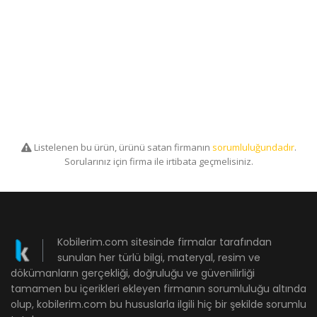
Listelenen bu ürün, ürünü satan firmanın
sorumluluğundadır
.
Sorularınız için firma ile irtibata geçmelisiniz.
Kobilerim.com sitesinde firmalar tarafından
sunulan her türlü bilgi, materyal, resim ve
dökümanların gerçekliği, doğruluğu ve güvenilirliği
tamamen bu içerikleri ekleyen firmanın sorumluluğu altında
olup, kobilerim.com bu hususlarla ilgili hiç bir şekilde sorumlu