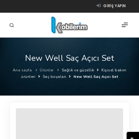
GIRIŞ YAPIN
New Well Saç Açıcı Set
FIRMALAR
Ana sayfa
Ürünler
Sağlık ve güzellik
Kişisel bakım
ÜRÜNLER
ürünleri
Saç boyaları
New Well Saç Açıcı Set
NASIL ÇALIŞIR?
YARDIM