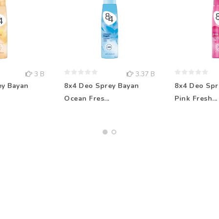
3 B
3.37 B
ey Bayan
8x4 Deo Sprey Bayan
8x4 Deo Spr
Ocean Fres...
Pink Fresh...