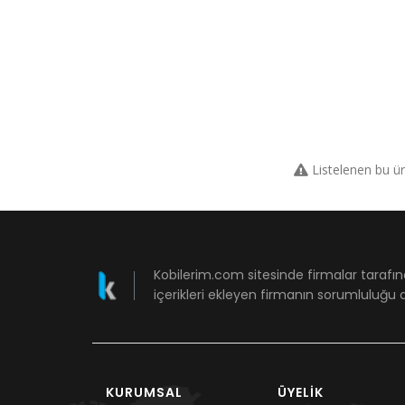
Listelenen bu ü
Kobilerim.com sitesinde firmalar tarafın
içerikleri ekleyen firmanın sorumluluğu a
KURUMSAL
ÜYELIK