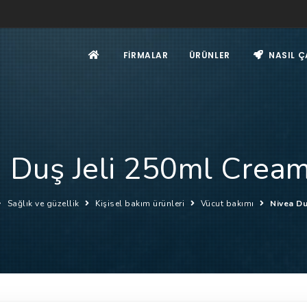
FIRMALAR
ÜRÜNLER
NASIL Ç
 Duş Jeli 250ml Crea
Sağlık ve güzellik
Kişisel bakım ürünleri
Vücut bakımı
Nivea Du