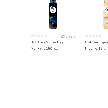
2.99 B
8x4 Deo Sprey Bay
8x4 Deo Spr
Markant 150m...
Inspire 15...