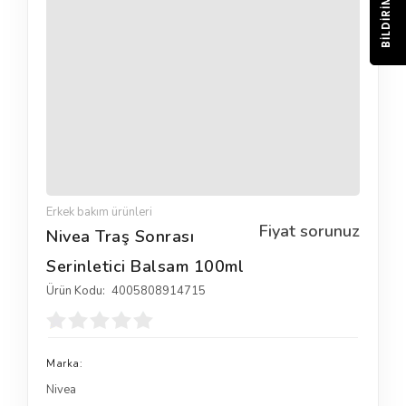
BILDIRIM
Erkek bakım ürünleri
Fiyat sorunuz
Nivea Traş Sonrası
Serinletici Balsam 100ml
Ürün Kodu:
4005808914715
Marka:
Nivea