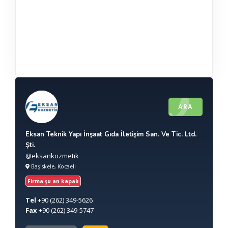
ARA
Eksan Teknik Yapı İnşaat Gıda İletişim San. Ve Tic. Ltd.
Şti.
@eksankozmetik
Başiskele, Kocaeli
Firma şu an kapalı
Tel
+90
(262) 349-5626
Fax
+90
(262) 349-5747