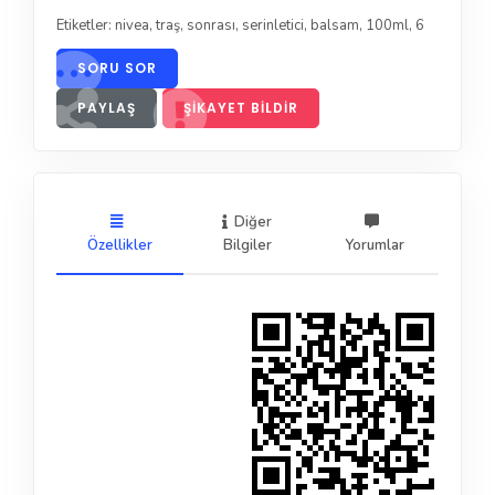
Etiketler:
nivea
,
traş
,
sonrası
,
serinletici
,
balsam
,
100ml
,
6
SORU SOR
PAYLAŞ
ŞIKAYET BILDIR
Diğer
Özellikler
Bilgiler
Yorumlar