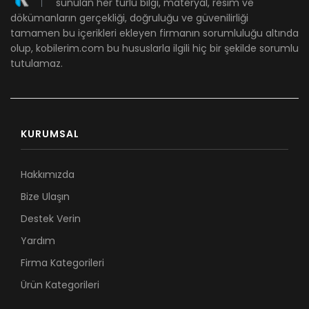
sunulan her türlü bilgi, materyal, resim ve
dökümanların gerçekliği, doğruluğu ve güvenilirliği
tamamen bu içerikleri ekleyen firmanın sorumluluğu altında
olup, kobilerim.com bu hususlarla ilgili hiç bir şekilde sorumlu
tutulamaz.
KURUMSAL
Hakkımızda
Bize Ulaşın
Destek Verin
Yardım
Firma Kategorileri
Ürün Kategorileri