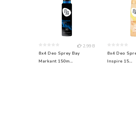
2.99 B
8x4 Deo Sprey Bay
8x4 Deo Spr
Markant 150m...
Inspire 15...