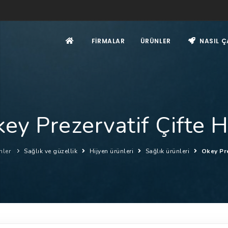
FIRMALAR
ÜRÜNLER
NASIL Ç
ey Prezervatif Çifte 
nler
Sağlık ve güzellik
Hijyen ürünleri
Sağlık ürünleri
Okey Pre