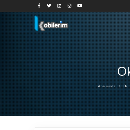
Ok
Ana sayfa
Ürü