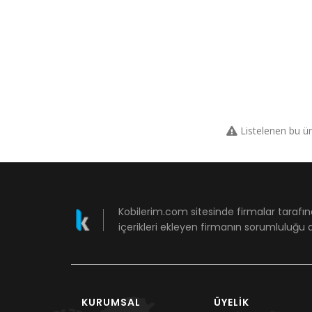
Listelenen bu ü
Kobilerim.com sitesinde firmalar tarafın
içerikleri ekleyen firmanın sorumluluğu a
KURUMSAL
ÜYELIK