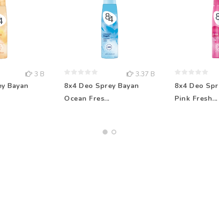
3 B
3.37 B
ey Bayan
8x4 Deo Sprey Bayan
8x4 Deo Spr
Ocean Fres...
Pink Fresh...