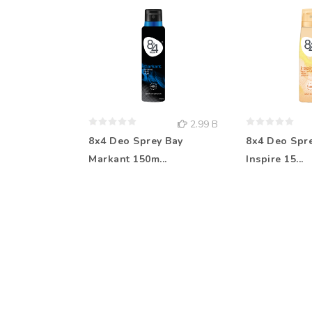
2.99 B
8x4 Deo Sprey Bay
8x4 Deo Spr
Markant 150m...
Inspire 15...