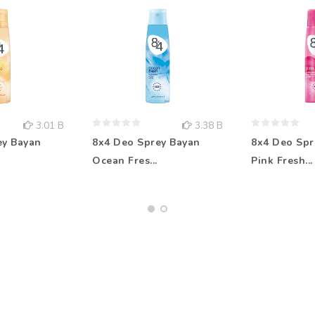
3.01 B
3.38 B
ey Bayan
8x4 Deo Sprey Bayan
8x4 Deo Spr
Ocean Fres...
Pink Fresh...