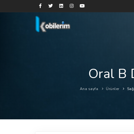
Oral B 
Ana sayfa
Ürünler
Sağ