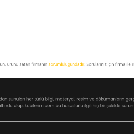
rün, ürünü satan firmanın
sorumluluğundadır
. Sorularınız için firma ile 
dan sunulan her türlü bilgi, materyal, resim ve dökümanların ger
ltında olup, kobilerim.com bu hususlarla ilgili hiç bir şekilde sor