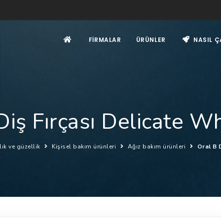
FIRMALAR
ÜRÜNLER
NASIL Ç
Diş Fırçası Delicate W
lık ve güzellik
Kişisel bakım ürünleri
Ağız bakım ürünleri
Oral B 