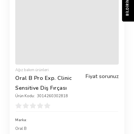
BILDIRIM
Ağız bakım ürünleri
Fiyat sorunuz
Oral B Pro Exp. Clinic
Sensitive Diş Fırçası
Ürün Kodu:
3014260302818
Marka:
Oral B