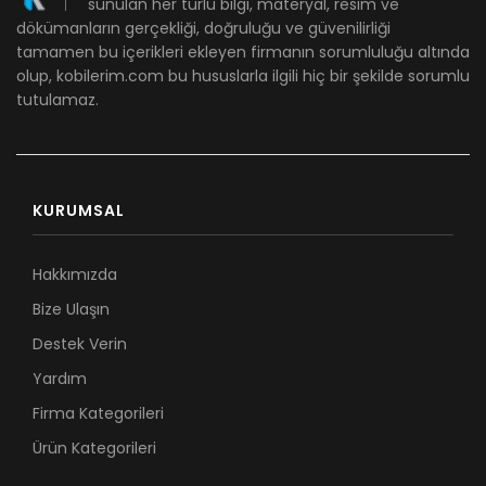
sunulan her türlü bilgi, materyal, resim ve
dökümanların gerçekliği, doğruluğu ve güvenilirliği
tamamen bu içerikleri ekleyen firmanın sorumluluğu altında
olup, kobilerim.com bu hususlarla ilgili hiç bir şekilde sorumlu
tutulamaz.
KURUMSAL
Hakkımızda
Bize Ulaşın
Destek Verin
Yardım
Firma Kategorileri
Ürün Kategorileri