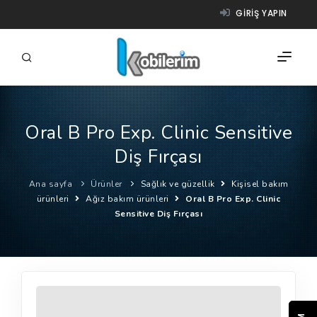
GIRIŞ YAPIN
Oral B Pro Exp. Clinic Sensitive
FIRMALAR
Diş Fırçası
ÜRÜNLER
Ana sayfa
Ürünler
Sağlık ve güzellik
Kişisel bakım
NASIL ÇALIŞIR?
ürünleri
Ağız bakım ürünleri
Oral B Pro Exp. Clinic
Sensitive Diş Fırçası
YARDIM