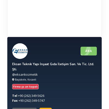
ARA
Eksan Teknik Yapı İnşaat Gıda İletişim San. Ve Tic. Ltd.
Şti.
@eksankozmetik
Başiskele, Kocaeli
Firma şu an kapalı
Tel
+90
(262) 349-5626
Fax
+90
(262) 349-5747