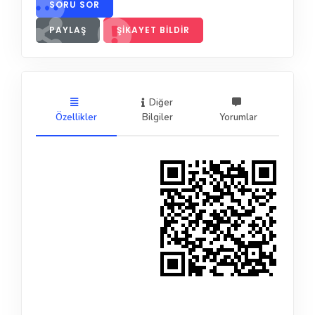
SORU SOR
PAYLAŞ
ŞIKAYET BILDIR
Diğer
Özellikler
Bilgiler
Yorumlar