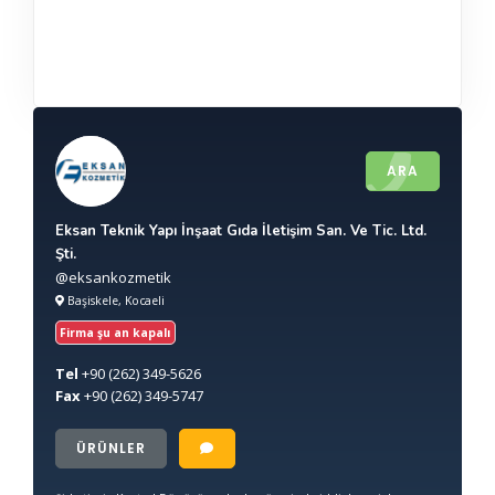
ARA
Eksan Teknik Yapı İnşaat Gıda İletişim San. Ve Tic. Ltd.
Şti.
@eksankozmetik
Başiskele, Kocaeli
Firma şu an kapalı
Tel
+90
(262) 349-5626
Fax
+90
(262) 349-5747
ÜRÜNLER