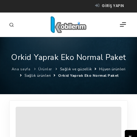
GIRIŞ YAPIN
Orkid Yaprak Eko Normal Paket
FIRMALAR
Ana sayfa
Ürünler
Sağlık ve güzellik
Hijyen ürünleri
ÜRÜNLER
Sağlık ürünleri
Orkid Yaprak Eko Normal Paket
NASIL ÇALIŞIR?
YARDIM