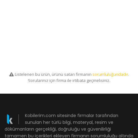
Listelenen bu ürün, ürünü satan firmanın
sorumluluğundadır
.
Sorularınız için firma ile irtibata geçmelisiniz.
Kobilerim.com sitesinde firmalar tarafından
sunulan her türlü bilgi, materyal, resim ve
dökümanların gerçekliği, doğruluğu ve güvenilirliği
tamamen bu içerikleri ekleyen firmanın sorumluluğu altında