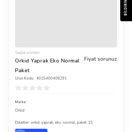
BILDIRIM
Sağlık ürünleri
Fiyat sorunuz
Orkid Yaprak Eko Normal
Paket
Ürün Kodu:
4015400408291
Marka:
Orkid
Etiketler:
orkid
,
yaprak
,
eko
,
normal
,
paket
,
15