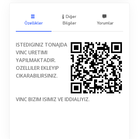
Diğer
Özellikler
Bilgiler
Yorumlar
ISTEDIGINIZ TONAJDA
VINC URETIMI
YAPILMAKTADIR.
OZELLILER EKLEYIP
CIKARABILIRSINIZ.
VINC BIZIM ISIMIZ VE IDDIALIYIZ.