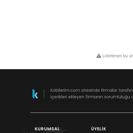
Listelenen bu ü
Kobilerim.com sitesinde firmalar tarafın
içerikleri ekleyen firmanın sorumluluğu a
KURUMSAL
ÜYELIK