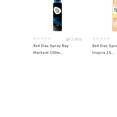
2.99 B
8x4 Deo Sprey Bay
8x4 Deo Spr
Markant 150m...
Inspire 15...