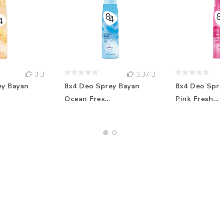
3 B
3.37 B
ey Bayan
8x4 Deo Sprey Bayan
8x4 Deo Spr
Ocean Fres...
Pink Fresh...