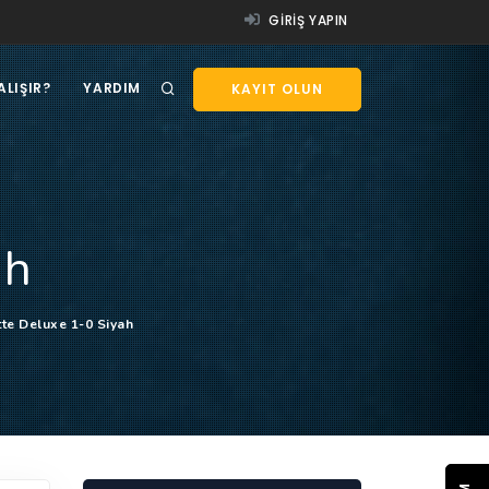
GIRIŞ YAPIN
ALIŞIR?
YARDIM
KAYIT OLUN
ah
tte Deluxe 1-0 Siyah