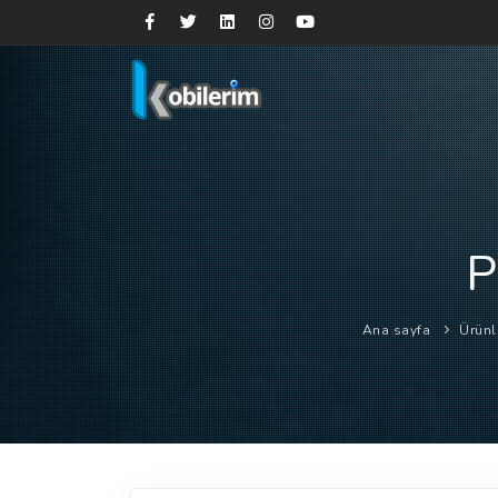
P
Ana sayfa
Ürünl