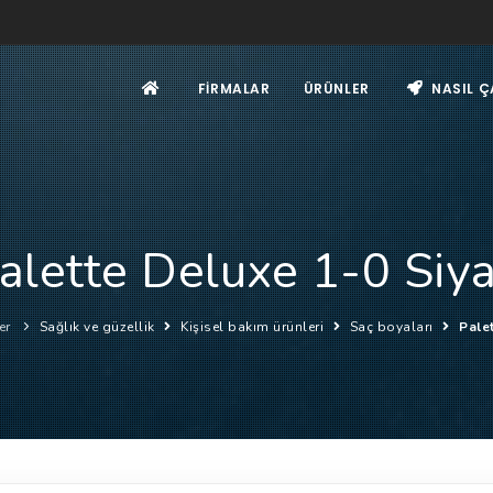
FIRMALAR
ÜRÜNLER
NASIL Ç
alette Deluxe 1-0 Siy
er
Sağlık ve güzellik
Kişisel bakım ürünleri
Saç boyaları
Pale