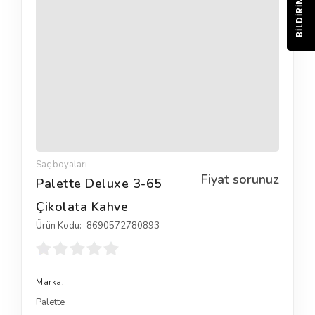
BILDIRIM
Saç boyaları
Fiyat sorunuz
Palette Deluxe 3-65
Çikolata Kahve
Ürün Kodu:
8690572780893
Marka:
Palette