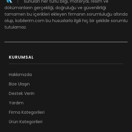
sunulan her türlü bilgi, materyal, resim ve
dökümanların gerçekliği, doğruluğu ve güvenilirliği
tamamen bu içerikleri ekleyen firmanın sorumluluğu altında
olup, kobilerim.com bu hususlarla ilgili hiç bir şekilde sorumlu
tutulamaz.
KURUMSAL
Hakkımızda
Bize Ulaşın
Destek Verin
Yardım
Firma Kategorileri
Ürün Kategorileri