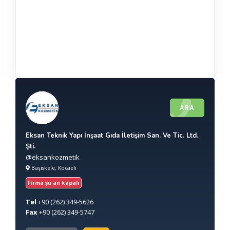
ARA
Eksan Teknik Yapı İnşaat Gıda İletişim San. Ve Tic. Ltd.
Şti.
@eksankozmetik
Başiskele, Kocaeli
Firma şu an kapalı
Tel
+90
(262) 349-5626
Fax
+90
(262) 349-5747