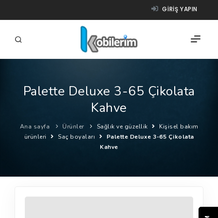
GIRIŞ YAPIN
Palette Deluxe 3-65 Çikolata
FIRMALAR
Kahve
ÜRÜNLER
Ana sayfa
Ürünler
Sağlık ve güzellik
Kişisel bakım
NASIL ÇALIŞIR?
ürünleri
Saç boyaları
Palette Deluxe 3-65 Çikolata
Kahve
YARDIM