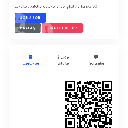
Etiketler:
palette
,
deluxe
,
3-65
,
çikolata
,
kahve
,
50
SORU SOR
PAYLAŞ
ŞIKAYET BILDIR
Diğer
Özellikler
Bilgiler
Yorumlar