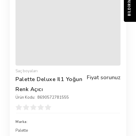
BILDIRIM
Saç boyaları
Fiyat sorunuz
Palette Deluxe Il1 Yoğun
Renk Açıcı
Ürün Kodu:
8690572781555
Marka:
Palette