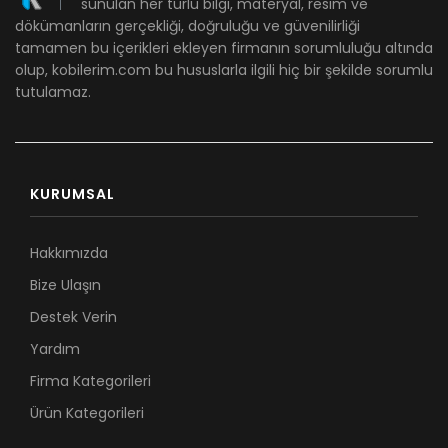
sunulan her türlü bilgi, materyal, resim ve
dökümanların gerçekliği, doğruluğu ve güvenilirliği
tamamen bu içerikleri ekleyen firmanın sorumluluğu altında
olup, kobilerim.com bu hususlarla ilgili hiç bir şekilde sorumlu
tutulamaz.
KURUMSAL
Hakkımızda
Bize Ulaşın
Destek Verin
Yardım
Firma Kategorileri
Ürün Kategorileri