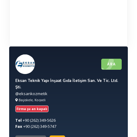
ARA
Eksan Teknik Yapı İnşaat Gıda İletişim San. Ve Tic. Ltd.
Şti.
@eksankozmetik
Başiskele, Kocaeli
Firma şu an kapalı
Tel
+90
(262) 349-5626
Fax
+90
(262) 349-5747