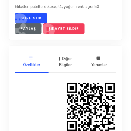
Etiketler:
palette
,
deluxe
,
ıl1
,
yoğun
,
renk
,
açıcı
,
50
SORU SOR
PAYLAŞ
ŞIKAYET BILDIR
Diğer
Özellikler
Bilgiler
Yorumlar