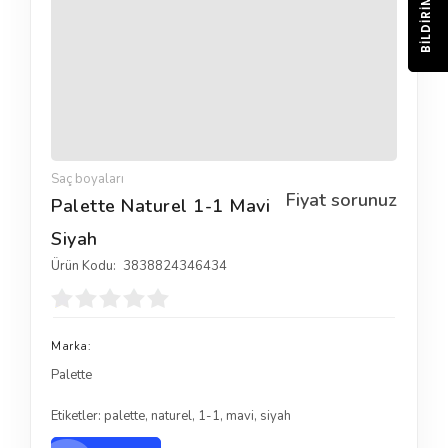
BILDIRIM
Saç boyaları
Fiyat sorunuz
Palette Naturel 1-1 Mavi
Siyah
Ürün Kodu:
3838824346434
Marka:
Palette
Etiketler:
palette
,
naturel
,
1-1
,
mavi
,
siyah