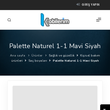
GIRIŞ YAPIN
Palette Naturel 1-1 Mavi Siyah
FIRMALAR
Ana sayfa
Ürünler
Sağlık ve güzellik
Kişisel bakım
ÜRÜNLER
ürünleri
Saç boyaları
Palette Naturel 1-1 Mavi Siyah
NASIL ÇALIŞIR?
YARDIM