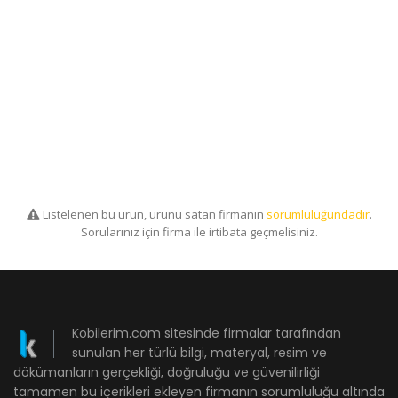
Listelenen bu ürün, ürünü satan firmanın
sorumluluğundadır
.
Sorularınız için firma ile irtibata geçmelisiniz.
Kobilerim.com sitesinde firmalar tarafından
sunulan her türlü bilgi, materyal, resim ve
dökümanların gerçekliği, doğruluğu ve güvenilirliği
tamamen bu içerikleri ekleyen firmanın sorumluluğu altında