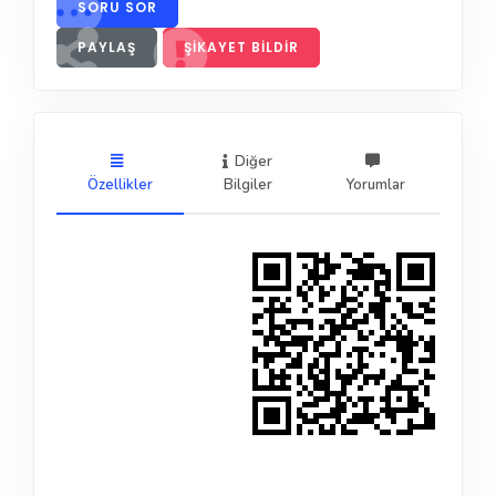
SORU SOR
PAYLAŞ
ŞIKAYET BILDIR
Diğer
Özellikler
Bilgiler
Yorumlar