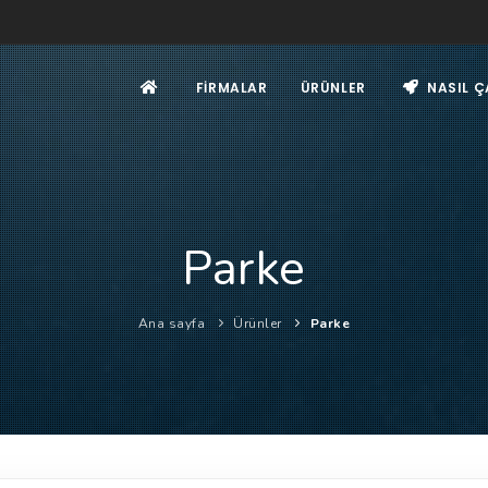
FIRMALAR
ÜRÜNLER
NASIL Ç
Parke
Ana sayfa
Ürünler
Parke