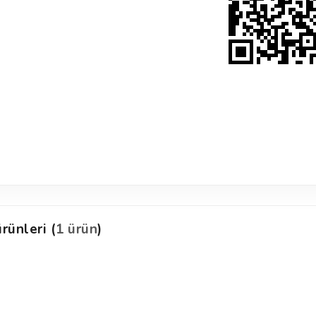
rünleri (
1 ürün
)