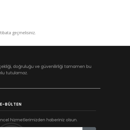
irtibata geçmelisiniz.
çekliği, doğruluğu ve güvenilirliği tamamen bu
umlu tutulamaz.
E-BÜLTEN
ncel hizmetlerimizden haberiniz olsun.