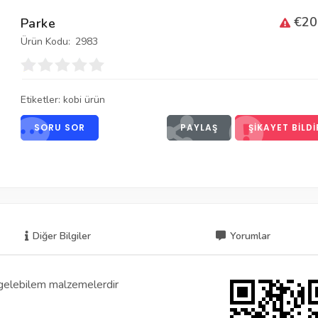
€20
Parke
Ürün Kodu:
2983
Etiketler:
kobi ürün
SORU SOR
PAYLAŞ
ŞIKAYET BILDI
Diğer Bilgiler
Yorumlar
a gelebilem malzemelerdir