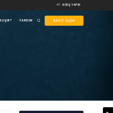
GIRIŞ YAPIN
ALIŞIR?
YARDIM
KAYIT OLUN