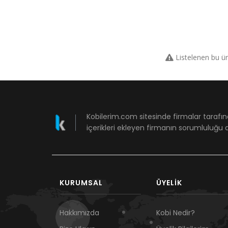
Listelenen bu ü
Kobilerim.com sitesinde firmalar tarafın
içerikleri ekleyen firmanın sorumluluğu a
KURUMSAL
ÜYELIK
Hakkımızda
Kobi Nedir?