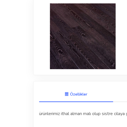
Özellikler
ürünlerimiz ithal alman malı olup sistre cilay