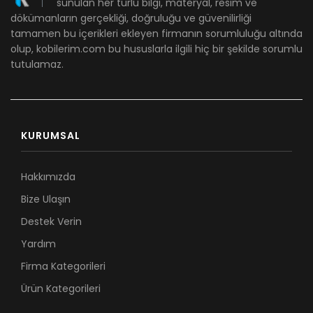
sunulan her türlü bilgi, materyal, resim ve
dökümanların gerçekliği, doğruluğu ve güvenilirliği
tamamen bu içerikleri ekleyen firmanın sorumluluğu altında
olup, kobilerim.com bu hususlarla ilgili hiç bir şekilde sorumlu
tutulamaz.
KURUMSAL
Hakkımızda
Bize Ulaşın
Destek Verin
Yardım
Firma Kategorileri
Ürün Kategorileri