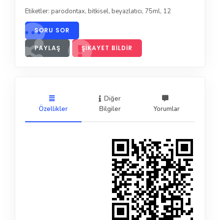
Etiketler:
parodontax
,
bitkisel
,
beyazlatıcı
,
75ml
,
12
SORU SOR
PAYLAŞ
ŞIKAYET BILDIR
Diğer
Özellikler
Bilgiler
Yorumlar