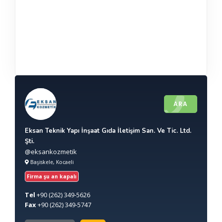
ARA
Eksan Teknik Yapı İnşaat Gıda İletişim San. Ve Tic. Ltd.
Şti.
@eksankozmetik
Başiskele, Kocaeli
Firma şu an kapalı
Tel
+90
(262) 349-5626
Fax
+90
(262) 349-5747