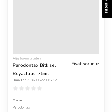
BILDIRIM
Ağız bakım ürünleri
Fiyat sorunuz
Parodontax Bitkisel
Beyazlatıcı 75ml
Ürün Kodu:
8699522001712
Marka:
Parodontax