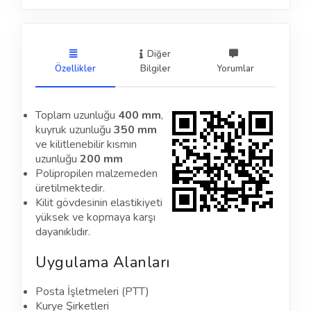
Diğer
Özellikler
Bilgiler
Yorumlar
Toplam uzunluğu
400 mm
,
kuyruk uzunluğu
350 mm
ve kilitlenebilir kısmın
uzunluğu
200 mm
Polipropilen malzemeden
üretilmektedir.
Kilit gövdesinin elastikiyeti
yüksek ve kopmaya karşı
dayanıklıdır.
Uygulama Alanları
Posta İşletmeleri (PTT)
Kurye Şirketleri