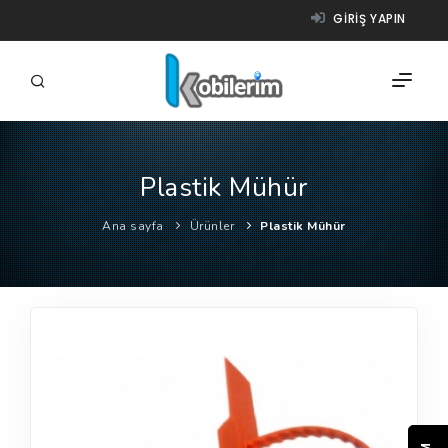
GIRIŞ YAPIN
Plastik Mühür
FIRMALAR
Ana sayfa
Ürünler
Plastik Mühür
ÜRÜNLER
NASIL ÇALIŞIR?
YARDIM