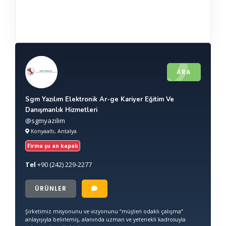
ARA
Sgm Yazılım Elektronik Ar-ge Kariyer Eğitim Ve
Danışmanlık Hizmetleri
@sgmyazilim
Konyaaltı, Antalya
Firma şu an kapalı
Tel
+90
(242) 229-2277
ÜRÜNLER
Şirketimiz misyonunu ve vizyonunu “müşteri odaklı çalışma”
anlayışıyla belirlemiş, alanında uzman ve yetenekli kadrosuyla