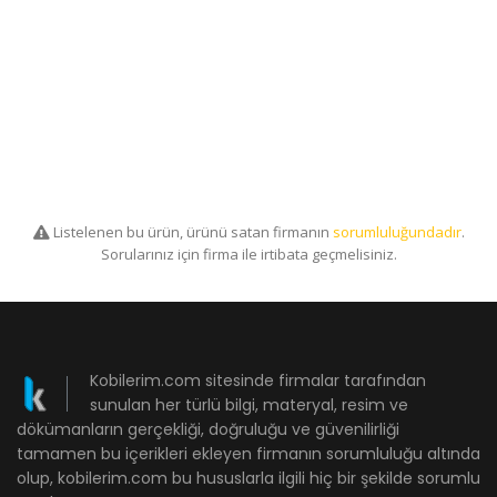
Listelenen bu ürün, ürünü satan firmanın
sorumluluğundadır
.
Sorularınız için firma ile irtibata geçmelisiniz.
Kobilerim.com sitesinde firmalar tarafından
sunulan her türlü bilgi, materyal, resim ve
dökümanların gerçekliği, doğruluğu ve güvenilirliği
tamamen bu içerikleri ekleyen firmanın sorumluluğu altında
olup, kobilerim.com bu hususlarla ilgili hiç bir şekilde sorumlu