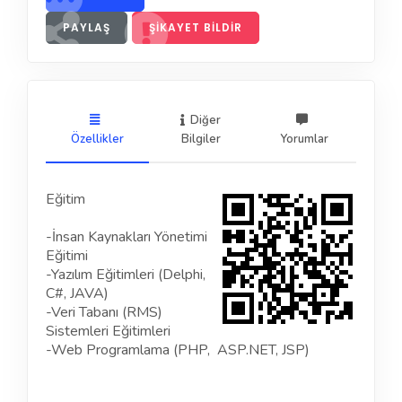
PAYLAŞ
ŞIKAYET BILDIR
Diğer
Özellikler
Bilgiler
Yorumlar
Eğitim
-İnsan Kaynakları Yönetimi
Eğitimi
-Yazılım Eğitimleri (Delphi,
C#, JAVA)
-Veri Tabanı (RMS)
Sistemleri Eğitimleri
-Web Programlama (PHP,
ASP.NET
, JSP)