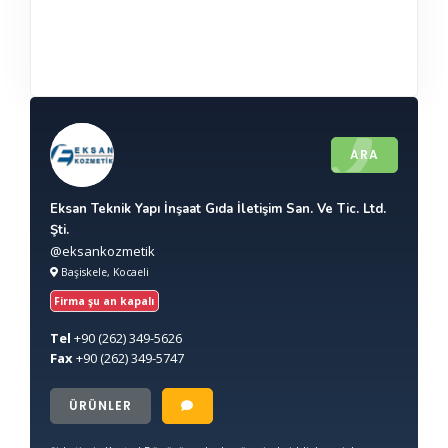
ARA
Eksan Teknik Yapı İnşaat Gıda İletişim San. Ve Tic. Ltd.
Şti.
@eksankozmetik
Başiskele, Kocaeli
Firma şu an kapalı
Tel
+90
(262) 349-5626
Fax
+90
(262) 349-5747
ÜRÜNLER