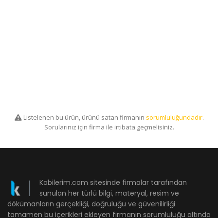
Listelenen bu ürün, ürünü satan firmanın
sorumluluğundadır
.
Sorularınız için firma ile irtibata geçmelisiniz.
Kobilerim.com sitesinde firmalar tarafından
sunulan her türlü bilgi, materyal, resim ve
dökümanların gerçekliği, doğruluğu ve güvenilirliği
tamamen bu içerikleri ekleyen firmanın sorumluluğu altında