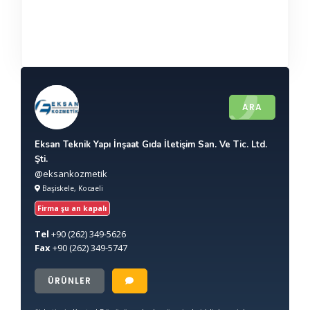
ARA
Eksan Teknik Yapı İnşaat Gıda İletişim San. Ve Tic. Ltd.
Şti.
@eksankozmetik
Başiskele, Kocaeli
Firma şu an kapalı
Tel
+90
(262) 349-5626
Fax
+90
(262) 349-5747
ÜRÜNLER