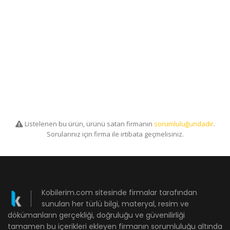
Listelenen bu ürün, ürünü satan firmanın
sorumluluğundadır
.
Sorularınız için firma ile irtibata geçmelisiniz.
Kobilerim.com sitesinde firmalar tarafından
sunulan her türlü bilgi, materyal, resim ve
dökümanların gerçekliği, doğruluğu ve güvenilirliği
tamamen bu içerikleri ekleyen firmanın sorumluluğu altında