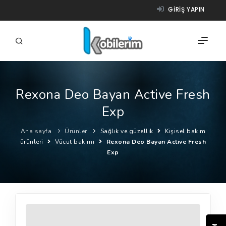
GIRIŞ YAPIN
Rexona Deo Bayan Active Fresh
FIRMALAR
Exp
ÜRÜNLER
Ana sayfa
Ürünler
Sağlık ve güzellik
Kişisel bakım
NASIL ÇALIŞIR?
ürünleri
Vücut bakımı
Rexona Deo Bayan Active Fresh
Exp
YARDIM