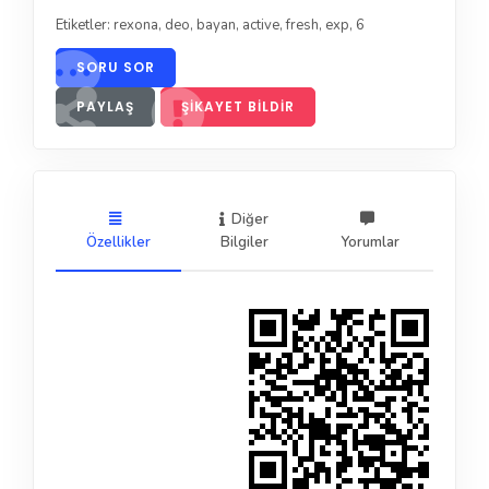
Etiketler:
rexona
,
deo
,
bayan
,
active
,
fresh
,
exp
,
6
SORU SOR
PAYLAŞ
ŞIKAYET BILDIR
Diğer
Özellikler
Bilgiler
Yorumlar