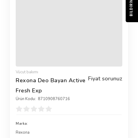
BILDIRIM
Vücut bakımı
Fiyat sorunuz
Rexona Deo Bayan Active
Fresh Exp
Ürün Kodu:
8710908760716
Marka:
Rexona