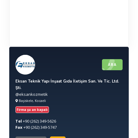
ARA
Eksan Teknik Yapı İnşaat Gıda İletişim San. Ve Tic. Ltd.
Şti.
@eksankozmetik
Başiskele, Kocaeli
Firma şu an kapalı
Tel
+90
(262) 349-5626
Fax
+90
(262) 349-5747