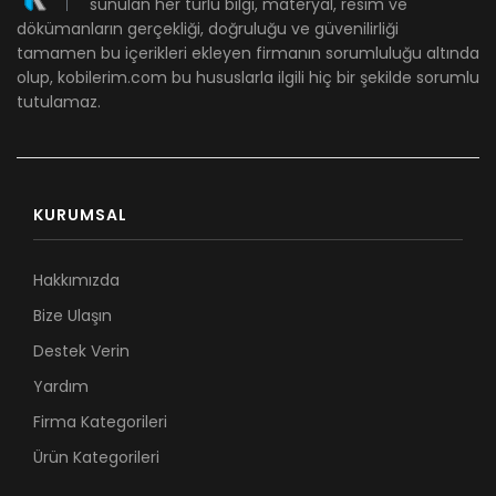
sunulan her türlü bilgi, materyal, resim ve
dökümanların gerçekliği, doğruluğu ve güvenilirliği
tamamen bu içerikleri ekleyen firmanın sorumluluğu altında
olup, kobilerim.com bu hususlarla ilgili hiç bir şekilde sorumlu
tutulamaz.
KURUMSAL
Hakkımızda
Bize Ulaşın
Destek Verin
Yardım
Firma Kategorileri
Ürün Kategorileri