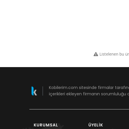
Listelenen bu ü
Kobilerim.com sitesinde firmalar tarafın
içerikleri ekleyen firmanın sorumluluğu a
KURUMSAL
ÜYELIK