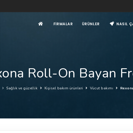
FIRMALAR
ÜRÜNLER
NASIL Ç
ona Roll-On Bayan F
Sağlık ve güzellik
Kişisel bakım ürünleri
Vücut bakımı
Rexona