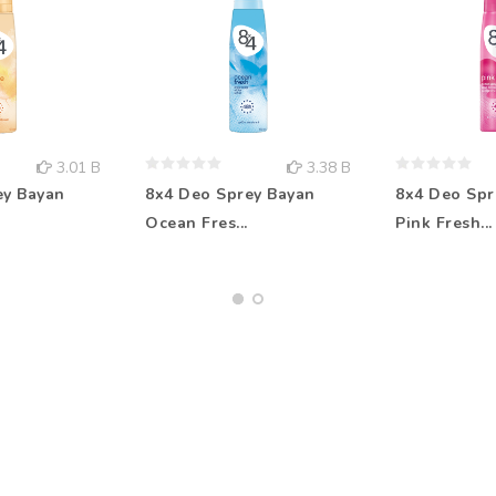
3.01 B
3.38 B
ey Bayan
8x4 Deo Sprey Bayan
8x4 Deo Spr
Ocean Fres...
Pink Fresh...