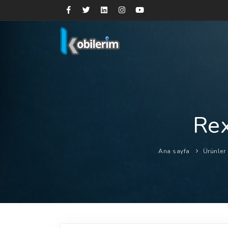
Rex
Ana sayfa
Ürünler