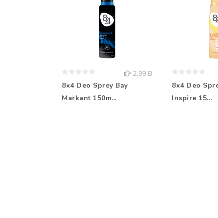
2.99 B
8x4 Deo Sprey Bay
8x4 Deo Spr
Markant 150m...
Inspire 15...