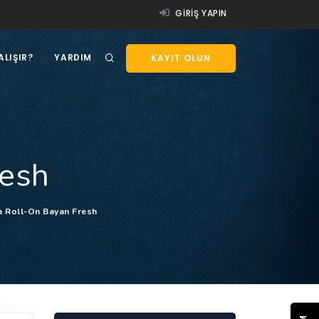
GIRIŞ YAPIN
ALIŞIR?
YARDIM
KAYIT OLUN
resh
 Roll-On Bayan Fresh