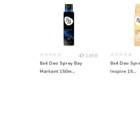
2.99 B
8x4 Deo Sprey Bay
8x4 Deo Spr
Markant 150m...
Inspire 15...