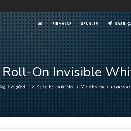
FIRMALAR
ÜRÜNLER
NASIL Ç
Roll-On Invisible Wh
Sağlık ve güzellik
Kişisel bakım ürünleri
Vücut bakımı
Rexona Rol