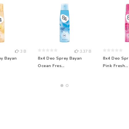
3 B
3.37 B
ey Bayan
8x4 Deo Sprey Bayan
8x4 Deo Spr
Ocean Fres...
Pink Fresh...