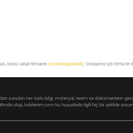
rün, ürünü satan firmanın
sorumluluğundadır
. Sorularınız için firma ile 
dan sunulan her türlü bilgi, materyal, resim ve dökümanların ger
ltında olup, kobilerim.com bu hususlarla ilgili hiç bir şekilde sor