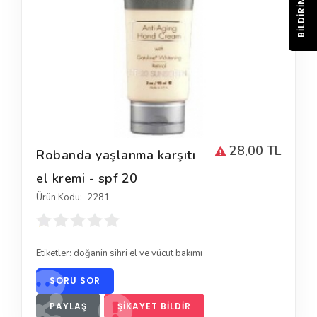
BILDIRIM
28,00 TL
Robanda yaşlanma karşıtı
el kremi - spf 20
Ürün Kodu:
2281
Etiketler:
doğanin sihri el ve vücut bakımı
SORU SOR
PAYLAŞ
ŞIKAYET BILDIR