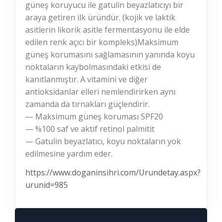
güneş koruyucu ile gatulin beyazlatıcıyı bir
araya getiren ilk üründür. (kojik ve laktik
asitlerin likorik asitle fermentasyonu ile elde
edilen renk açıcı bir kompleks)Maksimum
güneş korumasını sağlamasının yanında koyu
noktaların kaybolmasındaki etkisi de
kanıtlanmıştır. A vitamini ve diğer
antioksidanlar elleri nemlendirirken aynı
zamanda da tırnakları güçlendirir.
— Maksimum güneş koruması SPF20
— %100 saf ve aktif retinol palmitit
— Gatulin beyazlatıcı, koyu noktaların yok
edilmesine yardım eder.
https://www.doganinsihri.com/Urundetay.aspx?
urunid=985