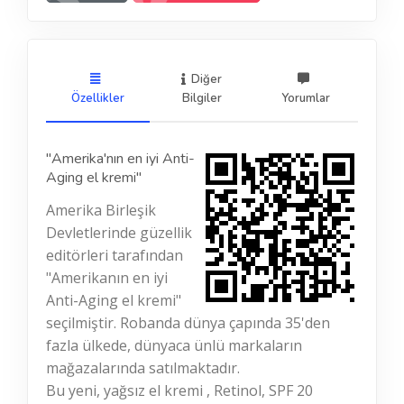
Diğer
Özellikler
Bilgiler
Yorumlar
"Amerika'nın en iyi Anti-
Aging el kremi"
Amerika Birleşik
Devletlerinde güzellik
editörleri tarafından
"Amerikanın en iyi
Anti-Aging el kremi"
seçilmiştir. Robanda dünya çapında 35'den
fazla ülkede, dünyaca ünlü markaların
mağazalarında satılmaktadır.
Bu yeni, yağsız el kremi , Retinol, SPF 20