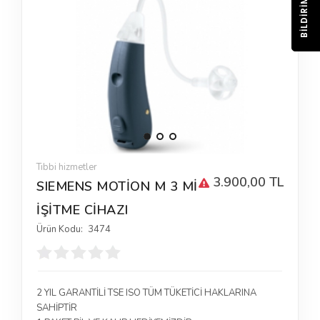
BILDIRIM
Tıbbi hizmetler
3.900,00 TL
SIEMENS MOTİON M 3 Mİ
İŞİTME CİHAZI
Ürün Kodu:
3474
2 YIL GARANTİLİ TSE ISO TÜM TÜKETİCİ HAKLARINA
SAHİPTİR