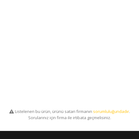
Listelenen bu ürün, ürünü satan firmanın
sorumluluğundadır
.
Sorularınız için firma ile irtibata geçmelisiniz.