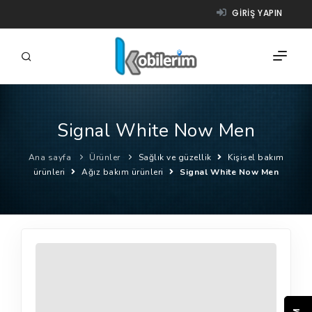
GIRIŞ YAPIN
Signal White Now Men
FIRMALAR
Ana sayfa
Ürünler
Sağlık ve güzellik
Kişisel bakım
ÜRÜNLER
ürünleri
Ağız bakım ürünleri
Signal White Now Men
NASIL ÇALIŞIR?
YARDIM