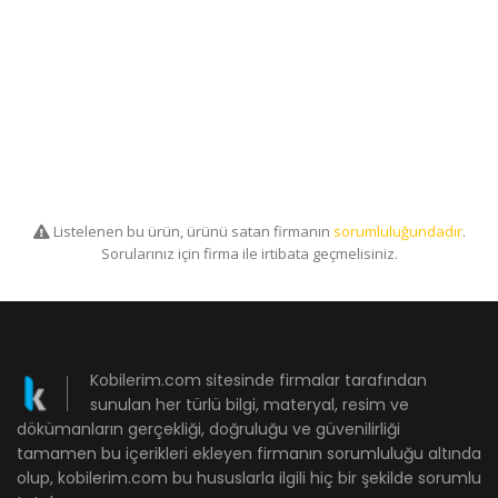
Listelenen bu ürün, ürünü satan firmanın
sorumluluğundadır
.
Sorularınız için firma ile irtibata geçmelisiniz.
Kobilerim.com sitesinde firmalar tarafından
sunulan her türlü bilgi, materyal, resim ve
dökümanların gerçekliği, doğruluğu ve güvenilirliği
tamamen bu içerikleri ekleyen firmanın sorumluluğu altında
olup, kobilerim.com bu hususlarla ilgili hiç bir şekilde sorumlu