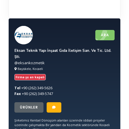
ARA
Eksan Teknik Yapı İnşaat Gıda İletişim San. Ve Tic. Ltd.
Şti.
@eksankozmetik
Başiskele, Kocaeli
Firma şu an kapalı
Tel
+90
(262) 349-5626
Fax
+90
(262) 349-5747
ÜRÜNLER
Şirketimiz Kentsel Dönüşüm alanları üzerinde iddialı projeler
üzerinde çalışmakta Bir yandan da Kozmetik sektöründe Kocaeli