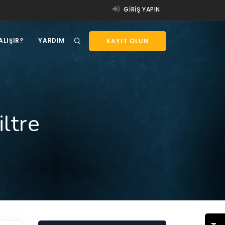
GIRIŞ YAPIN
ALIŞIR?
YARDIM
KAYIT OLUN
iltre