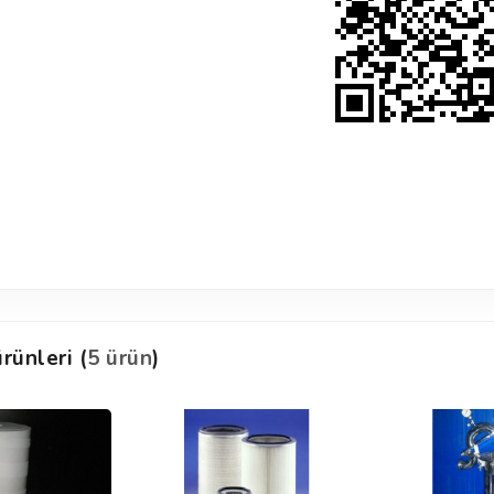
rünleri (
5 ürün
)