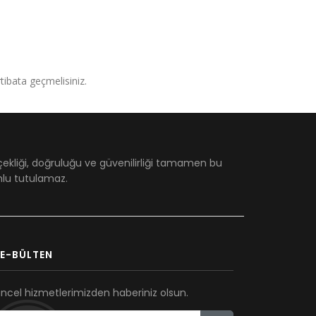
irtibata geçmelisiniz.
çekliği, doğruluğu ve güvenilirliği tamamen bu
umlu tutulamaz.
E-BÜLTEN
ncel hizmetlerimizden haberiniz olsun.