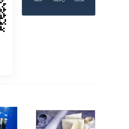
TAKIP
TAKIPÇI
ÜRÜN