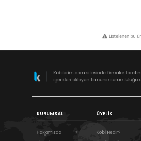
Listelenen bu ü
Kobilerim.com sitesinde firmalar tarafın
içerikleri ekleyen firmanın sorumluluğu a
KURUMSAL
ÜYELIK
Hakkımızda
Kobi Nedir?