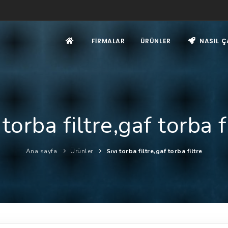
FIRMALAR
ÜRÜNLER
NASIL Ç
 torba filtre,gaf torba f
Ana sayfa
Ürünler
Sıvı torba filtre,gaf torba filtre