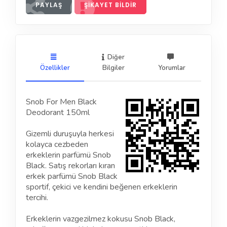
PAYLAŞ
ŞIKAYET BILDIR
Diğer
Özellikler
Bilgiler
Yorumlar
Snob For Men Black
Deodorant 150ml
Gizemli duruşuyla herkesi
kolayca cezbeden
erkeklerin parfümü Snob
Black. Satış rekorları kıran
erkek parfümü Snob Black
sportif, çekici ve kendini beğenen erkeklerin
tercihi.
Erkeklerin vazgezilmez kokusu Snob Black,