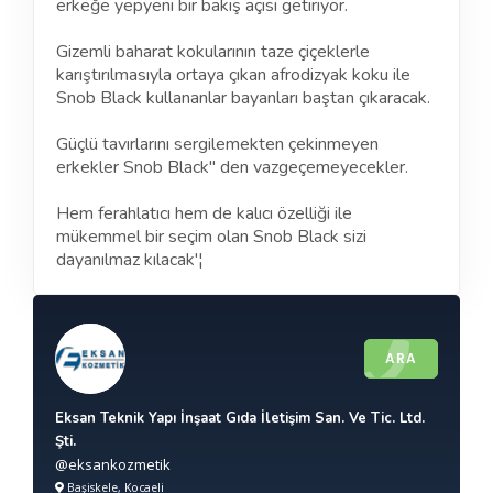
erkeğe yepyeni bir bakış açısı getiriyor.
Gizemli baharat kokularının taze çiçeklerle
karıştırılmasıyla ortaya çıkan afrodizyak koku ile
Snob Black kullananlar bayanları baştan çıkaracak.
Güçlü tavırlarını sergilemekten çekinmeyen
erkekler Snob Black'' den vazgeçemeyecekler.
Hem ferahlatıcı hem de kalıcı özelliği ile
mükemmel bir seçim olan Snob Black sizi
dayanılmaz kılacak'¦
ARA
Eksan Teknik Yapı İnşaat Gıda İletişim San. Ve Tic. Ltd.
Şti.
@eksankozmetik
Başiskele, Kocaeli